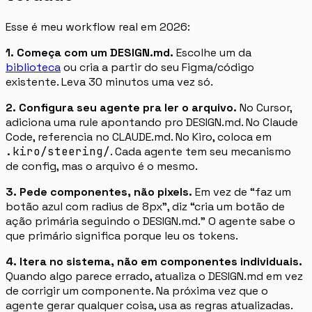
Esse é meu workflow real em 2026:
1. Começa com um DESIGN.md.
Escolhe um da
biblioteca
ou cria a partir do seu Figma/código
existente. Leva 30 minutos uma vez só.
2. Configura seu agente pra ler o arquivo.
No Cursor,
adiciona uma rule apontando pro DESIGN.md. No Claude
Code, referencia no CLAUDE.md. No Kiro, coloca em
.kiro/steering/
. Cada agente tem seu mecanismo
de config, mas o arquivo é o mesmo.
3. Pede componentes, não pixels.
Em vez de “faz um
botão azul com radius de 8px”, diz “cria um botão de
ação primária seguindo o DESIGN.md.” O agente sabe o
que primário significa porque leu os tokens.
4. Itera no sistema, não em componentes individuais.
Quando algo parece errado, atualiza o DESIGN.md em vez
de corrigir um componente. Na próxima vez que o
agente gerar qualquer coisa, usa as regras atualizadas.