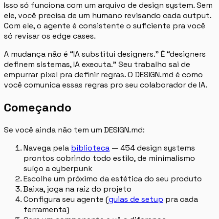
Isso só funciona com um arquivo de design system. Sem
ele, você precisa de um humano revisando cada output.
Com ele, o agente é consistente o suficiente pra você
só revisar os edge cases.
A mudança não é “IA substitui designers.” É “designers
definem sistemas, IA executa.” Seu trabalho sai de
empurrar pixel pra definir regras. O DESIGN.md é como
você comunica essas regras pro seu colaborador de IA.
Começando
Se você ainda não tem um DESIGN.md:
Navega pela
biblioteca
— 454 design systems
prontos cobrindo todo estilo, de minimalismo
suíço a cyberpunk
Escolhe um próximo da estética do seu produto
Baixa, joga na raiz do projeto
Configura seu agente (
guias de setup
pra cada
ferramenta)