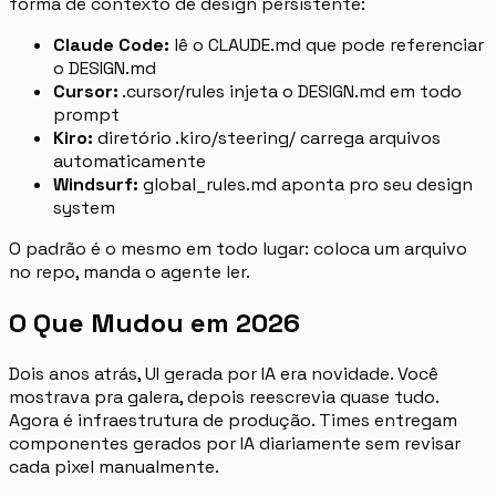
forma de contexto de design persistente:
Claude Code:
lê o CLAUDE.md que pode referenciar
o DESIGN.md
Cursor:
.cursor/rules injeta o DESIGN.md em todo
prompt
Kiro:
diretório .kiro/steering/ carrega arquivos
automaticamente
Windsurf:
global_rules.md aponta pro seu design
system
O padrão é o mesmo em todo lugar: coloca um arquivo
no repo, manda o agente ler.
O Que Mudou em 2026
Dois anos atrás, UI gerada por IA era novidade. Você
mostrava pra galera, depois reescrevia quase tudo.
Agora é infraestrutura de produção. Times entregam
componentes gerados por IA diariamente sem revisar
cada pixel manualmente.