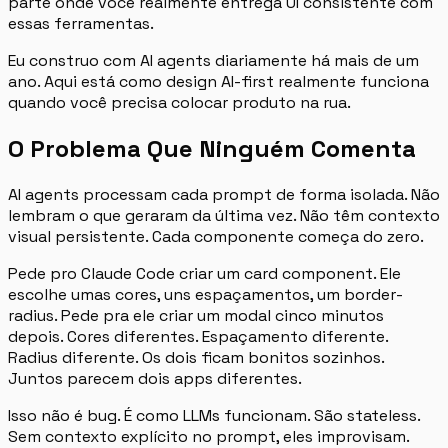
parte onde você realmente entrega UI consistente com
essas ferramentas.
Eu construo com AI agents diariamente há mais de um
ano. Aqui está como design AI-first realmente funciona
quando você precisa colocar produto na rua.
O Problema Que Ninguém Comenta
AI agents processam cada prompt de forma isolada. Não
lembram o que geraram da última vez. Não têm contexto
visual persistente. Cada componente começa do zero.
Pede pro Claude Code criar um card component. Ele
escolhe umas cores, uns espaçamentos, um border-
radius. Pede pra ele criar um modal cinco minutos
depois. Cores diferentes. Espaçamento diferente.
Radius diferente. Os dois ficam bonitos sozinhos.
Juntos parecem dois apps diferentes.
Isso não é bug. É como LLMs funcionam. São stateless.
Sem contexto explícito no prompt, eles improvisam.