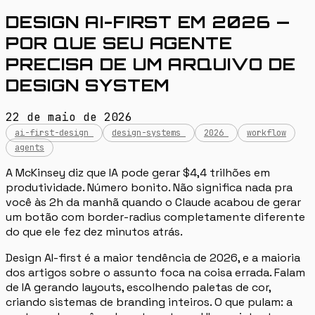
DESIGN AI-FIRST EM 2026 —
POR QUE SEU AGENTE
PRECISA DE UM ARQUIVO DE
DESIGN SYSTEM
22 de maio de 2026
ai-first-design
design-systems
2026
workflow
agents
A McKinsey diz que IA pode gerar $4,4 trilhões em
produtividade. Número bonito. Não significa nada pra
você às 2h da manhã quando o Claude acabou de gerar
um botão com border-radius completamente diferente
do que ele fez dez minutos atrás.
Design AI-first é a maior tendência de 2026, e a maioria
dos artigos sobre o assunto foca na coisa errada. Falam
de IA gerando layouts, escolhendo paletas de cor,
criando sistemas de branding inteiros. O que pulam: a