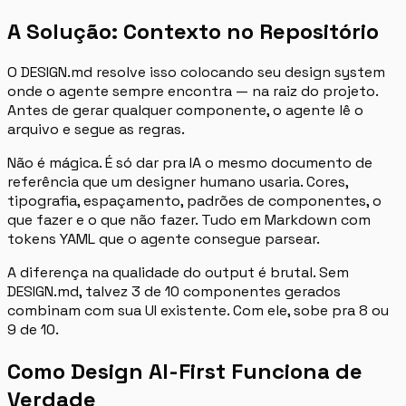
A Solução: Contexto no Repositório
O DESIGN.md resolve isso colocando seu design system
onde o agente sempre encontra — na raiz do projeto.
Antes de gerar qualquer componente, o agente lê o
arquivo e segue as regras.
Não é mágica. É só dar pra IA o mesmo documento de
referência que um designer humano usaria. Cores,
tipografia, espaçamento, padrões de componentes, o
que fazer e o que não fazer. Tudo em Markdown com
tokens YAML que o agente consegue parsear.
A diferença na qualidade do output é brutal. Sem
DESIGN.md, talvez 3 de 10 componentes gerados
combinam com sua UI existente. Com ele, sobe pra 8 ou
9 de 10.
Como Design AI-First Funciona de
Verdade