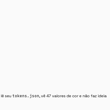
 lê seu
tokens.json
, vê 47 valores de cor e não faz ideia