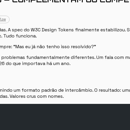
low
adas. A spec do W3C Design Tokens finalmente estabilizou.
c. Tudo funciona.
mpre: “Mas eu já não tenho isso resolvido?”
em problemas fundamentalmente diferentes. Um fala com 
26 do que importava há um ano.
nindo um formato padrão de intercâmbio. O resultado: uma
das. Valores crus com nomes.