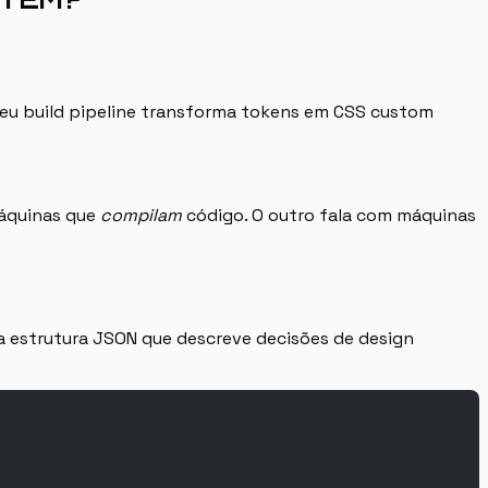
 Seu build pipeline transforma tokens em CSS custom
máquinas que
compilam
código. O outro fala com máquinas
 estrutura JSON que descreve decisões de design