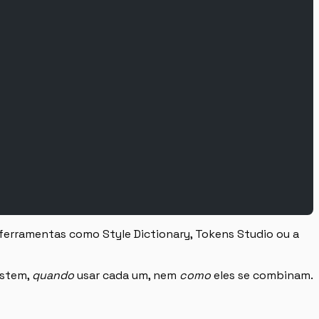
 ferramentas como Style Dictionary, Tokens Studio ou a
istem,
quando
usar cada um, nem
como
eles se combinam.