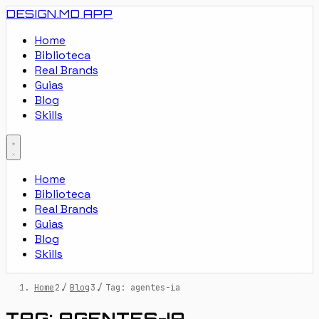
DESIGN.MD
APP
Home
Biblioteca
Real Brands
Guias
Blog
Skills
Home
Biblioteca
Real Brands
Guias
Blog
Skills
Home
/
Blog
/
Tag: agentes-ia
TAG: AGENTES-IA