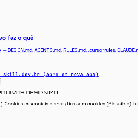
vo faz o quê
A — DESIGN.md, AGENTS.md, RULES.md, .cursorrules, CLAUDE.
skill.dev.br
(abre em nova aba)
RQUIVOS DESIGN.MD
). Cookies essenciais e analytics sem cookies (Plausible)