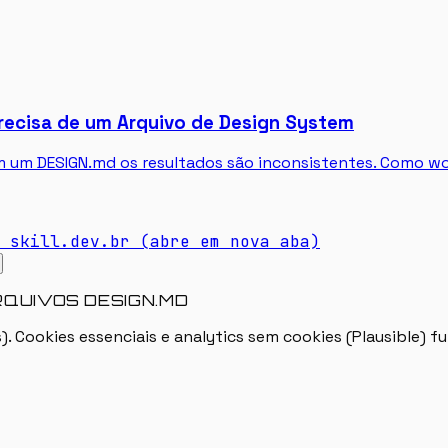
Precisa de um Arquivo de Design System
em um DESIGN.md os resultados são inconsistentes. Como w
skill.dev.br
(abre em nova aba)
RQUIVOS DESIGN.MD
). Cookies essenciais e analytics sem cookies (Plausible)