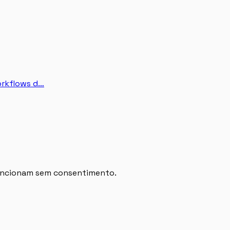
orkflows d…
 funcionam sem consentimento.