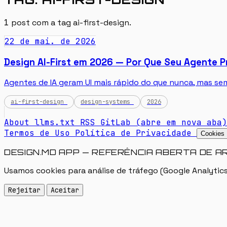
1
post com a tag
ai-first-design
.
22 de mai. de 2026
Design AI-First em 2026 — Por Que Seu Agente 
Agentes de IA geram UI mais rápido do que nunca, mas s
ai-first-design
design-systems
2026
About
llms.txt
RSS
GitLab
(abre em nova aba)
Termos de Uso
Política de Privacidade
Cookies
DESIGN.MD APP — REFERÊNCIA ABERTA DE A
Usamos cookies para análise de tráfego (Google Analytics
Rejeitar
Aceitar