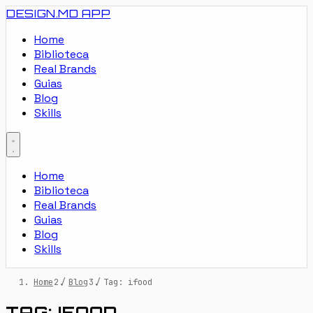
DESIGN.MD
APP
Home
Biblioteca
Real Brands
Guias
Blog
Skills
Home
Biblioteca
Real Brands
Guias
Blog
Skills
Home
/
Blog
/
Tag: ifood
TAG: IFOOD