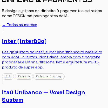
5 design systems de dinheiro & pagamentos extraídos
como DESIGN.md para agentes de IA.
← Todas as marcas
Inter (Inter&Co)
Design system do Inter, super app financeiro brasileiro
com 43M+ clientes. Identidade laranja com tipografia
proprietária Citrina, filosofia flat e arquitetura multi-
produto de super app.
🇧🇷
Citrina
Citrina Display
Itaú Unibanco — Voxel Design
System