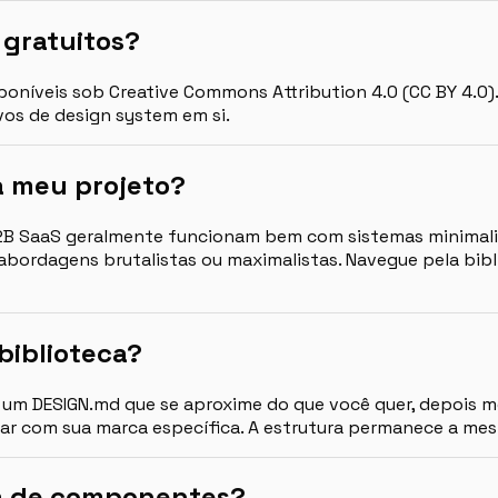
 gratuitos?
poníveis sob Creative Commons Attribution 4.0 (CC BY 4.0)
vos de design system em si.
a meu projeto?
2B SaaS geralmente funcionam bem com sistemas minimalis
 abordagens brutalistas ou maximalistas. Navegue pela bibl
biblioteca?
e um DESIGN.md que se aproxime do que você quer, depois m
r com sua marca específica. A estrutura permanece a mesm
ca de componentes?