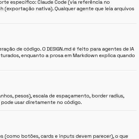
rte específico: Claude Code (via referência no
itch (exportação nativa). Qualquer agente que leia arquivos
ração de código. O DESIGN.md é feito para agentes de IA
ruturados, enquanto a prosa em Markdown explica quando
anhos, pesos), escala de espaçamento, border radius,
e pode usar diretamente no código.
s (como botões, cards e inputs devem parecer), o que