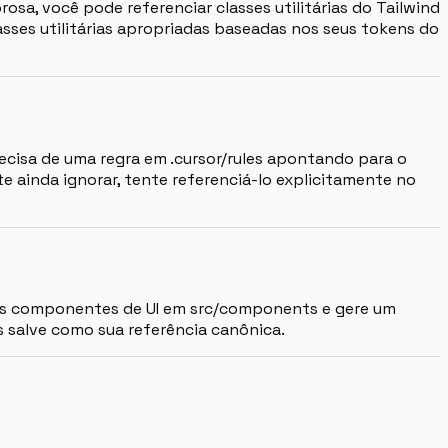
a, você pode referenciar classes utilitárias do Tailwind
sses utilitárias apropriadas baseadas nos seus tokens do
ecisa de uma regra em .cursor/rules apontando para o
e ainda ignorar, tente referenciá-lo explicitamente no
e os componentes de UI em src/components e gere um
s salve como sua referência canônica.