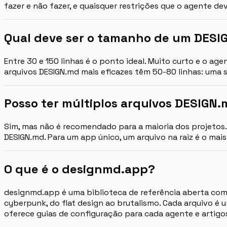
fazer e não fazer, e quaisquer restrições que o agente de
Qual deve ser o tamanho de um DESI
Entre 30 e 150 linhas é o ponto ideal. Muito curto e o a
arquivos DESIGN.md mais eficazes têm 50-80 linhas: um
Posso ter múltiplos arquivos DESIGN
Sim, mas não é recomendado para a maioria dos projetos
DESIGN.md. Para um app único, um arquivo na raiz é o ma
O que é o designmd.app?
designmd.app é uma biblioteca de referência aberta com 
cyberpunk, do flat design ao brutalismo. Cada arquivo é
oferece guias de configuração para cada agente e artigo