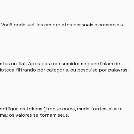
. Você pode usá-los em projetos pessoais e comerciais.
tas ou flat. Apps para consumidor se beneficiam de
ioteca filtrando por categoria, ou pesquise por palavras-
odifique os tokens (troque cores, mude fontes, ajuste
a; os valores se tornam seus.