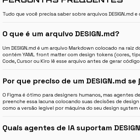
Tudo que você precisa saber sobre arquivos DESIGN.md e 
O que é um arquivo DESIGN.md?
Um DESIGN.md é um arquivo Markdown colocado na raiz do
contém YAML front matter com design tokens (cores, ti
Code, Cursor ou Kiro lê esse arquivo antes de gerar códi
Por que preciso de um DESIGN.md se 
O Figma é ótimo para designers humanos, mas agentes de 
preenche essa lacuna colocando suas decisões de design 
como a versão legível por máquina do seu design system 
Quais agentes de IA suportam DESIG