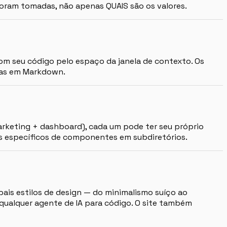
 foram tomadas, não apenas QUAIS são os valores.
com seu código pelo espaço da janela de contexto. Os
tas em Markdown.
rketing + dashboard), cada um pode ter seu próprio
es específicos de componentes em subdiretórios.
ais estilos de design — do minimalismo suíço ao
qualquer agente de IA para código. O site também