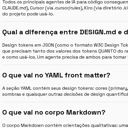
Todos os principais agentes de IA para código conseguem
CLAUDE.md), Cursor (via .cursor/rules), Kiro (via diretório
do projeto pode usá-lo.
Qual a diferença entre DESIGN.md e 
Design tokens em JSON (como o formato W3C Design Tokens
que precisam tanto dos valores dos tokens QUANTO do ra
e como usá-los. Um agente precisa de ambos para tomar 
O que vai no YAML front matter?
A seção YAML contém seus design tokens: cores (primary, s
sombras e quaisquer outras decisões de design quantific
O que vai no corpo Markdown?
O corpo Markdown contém orientações qualitativas: uma v