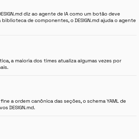
 DESIGN.md diz ao agente de IA como um botão deve
 biblioteca de componentes, o DESIGN.md ajuda o agente
a, a maioria dos times atualiza algumas vezes por
ais.
efine a ordem canônica das seções, o schema YAML de
ivos DESIGN.md.