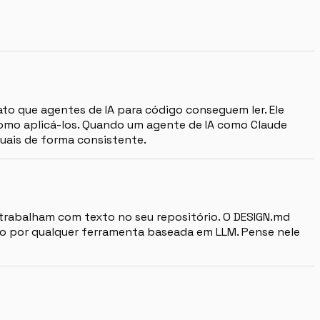
o que agentes de IA para código conseguem ler. Ele
omo aplicá-los. Quando um agente de IA como Claude
suais de forma consistente.
 trabalham com texto no seu repositório. O DESIGN.md
do por qualquer ferramenta baseada em LLM. Pense nele