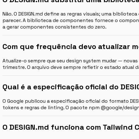
Não. O DESIGN.md define as regras visuais; uma bibliote
parecer. A biblioteca de componentes fornece o compone
a gerar componentes consistentes do zero.
Com que frequência devo atualizar 
Atualize-o sempre que seu design system mudar — novas c
trimestre. O arquivo deve sempre refletir o estado atual 
Qual é a especificação oficial do DES
O Google publicou a especificação oficial do formato D
tokens e regras de linting. O pacote npm @google/design.
O DESIGN.md funciona com Tailwind 