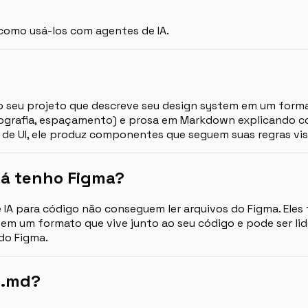
como usá-los com agentes de IA.
 seu projeto que descreve seu design system em um format
pografia, espaçamento) e prosa em Markdown explicando c
go de UI, ele produz componentes que seguem suas regras vi
já tenho Figma?
IA para código não conseguem ler arquivos do Figma. Eles
em um formato que vive junto ao seu código e pode ser li
do Figma.
N.md?