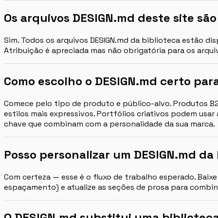
Os arquivos DESIGN.md deste site são
Sim. Todos os arquivos DESIGN.md da biblioteca estão dis
Atribuição é apreciada mas não obrigatória para os arqui
Como escolho o DESIGN.md certo par
Comece pelo tipo de produto e público-alvo. Produtos B
estilos mais expressivos. Portfólios criativos podem usar
chave que combinam com a personalidade da sua marca.
Posso personalizar um DESIGN.md da 
Com certeza — esse é o fluxo de trabalho esperado. Baix
espaçamento) e atualize as seções de prosa para combina
O DESIGN.md substitui uma bibliote