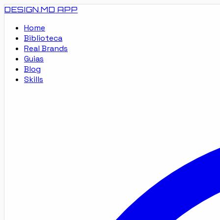
DESIGN.MD
APP
Home
Biblioteca
Real Brands
Guias
Blog
Skills