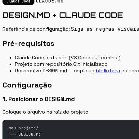
CLAUDE.md
Claude Code
DESIGN.MD + CLAUDE CODE
Referência de configuração:
Siga as regras visuai
Pré-requisitos
Claude Code instalado (VS Code ou terminal)
Projeto com repositório Git inicializado
Um arquivo DESIGN.md — copie da
biblioteca
ou ger
Configuração
1. Posicionar o DESIGN.md
Coloque o arquivo na raiz do projeto:
meu-projeto/
├── DESIGN.md