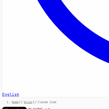
English
Home
/
Guias
/
Claude Code