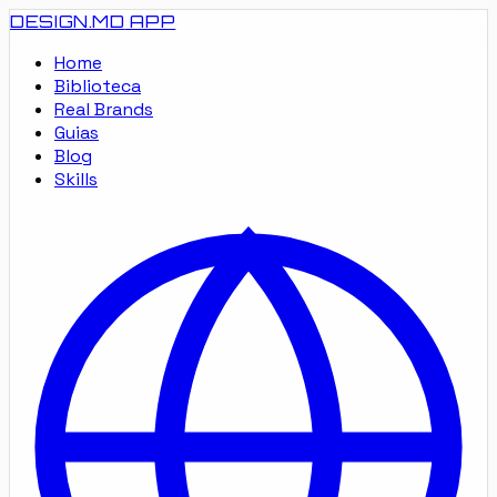
DESIGN.MD
APP
Home
Biblioteca
Real Brands
Guias
Blog
Skills