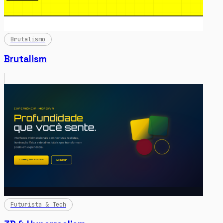
Brutalismo
Brutalism
Futurista & Tech