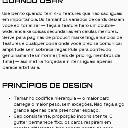
QUANDO USAR
Use bento quando tem 4-8 features que não são iguais
em importância. Os tamanhos variados de cards deixam
você editorializar — faça a feature hero um double-
wide, encaixe coisas secundárias em células menores.
Serve para páginas de product marketing, anúncios de
features e qualquer coisa onde você precisa comunicar
amplitude sem sobrecarregar. Pule para conteúdo
genuinamente uniforme (tiers de pricing, membros de
time) — assimetria forçada em itens iguais apenas
parece arbitrária.
PRINCÍPIOS DE DESIGN
Tamanho codifica hierarquia — o maior card
carrega o maior peso, sem exceções. Não faça algo
grande apenas para preencher espaço.
Gap consistente, proporção inconsistente. O
gutter permanece fixo; os cards respiram em