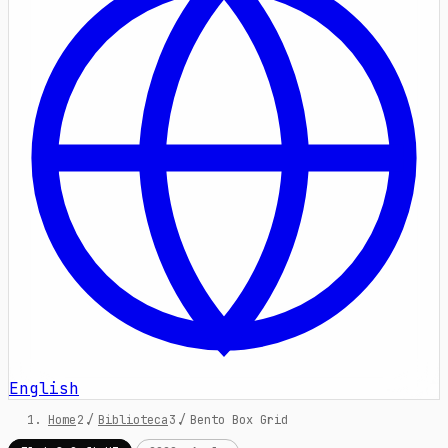
English
Home
/
Biblioteca
/
Bento Box Grid