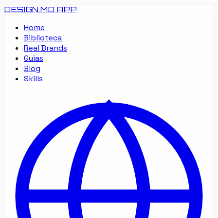
DESIGN.MD
APP
Home
Biblioteca
Real Brands
Guias
Blog
Skills