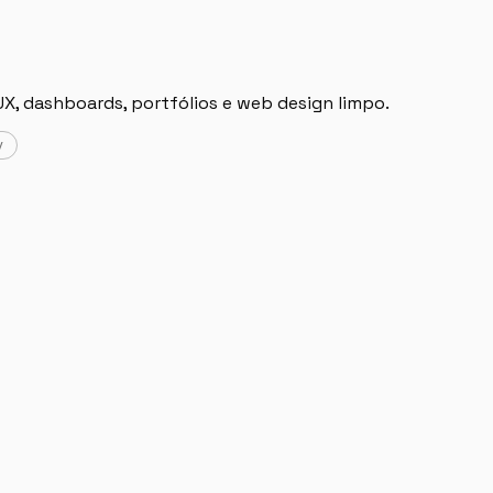
UX, dashboards, portfólios e web design limpo.
y