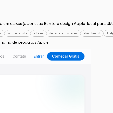
o em caixas japonesas Bento e design Apple. Ideal para UI/
s
Apple-style
clean
dedicated spaces
dashboard
tid
randing de produtos Apple