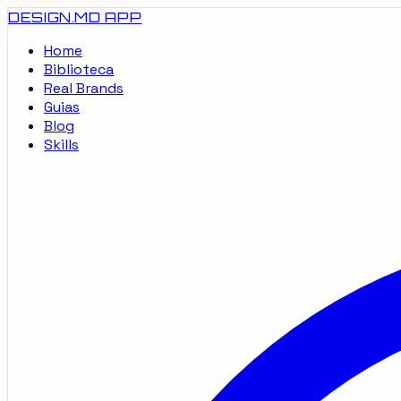
DESIGN.MD
APP
Home
Biblioteca
Real Brands
Guias
Blog
Skills