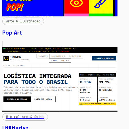
Arte & Ilustracao
Pop Art
Minimalismo & Swiss
Utilitarian