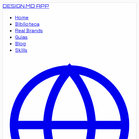
DESIGN.MD
APP
Home
Biblioteca
Real Brands
Guias
Blog
Skills