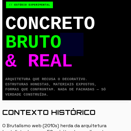
CONTEXTO HISTÓRICO
O Brutalismo web (2010s) herda da arquitetura