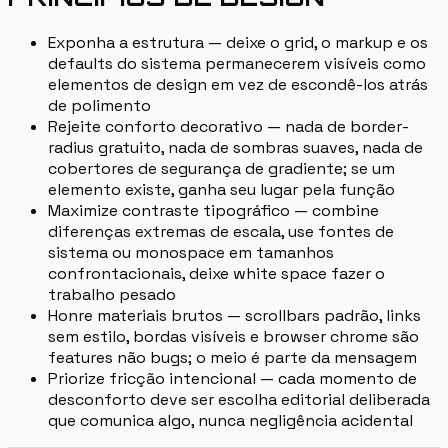
Exponha a estrutura — deixe o grid, o markup e os
defaults do sistema permanecerem visíveis como
elementos de design em vez de escondê-los atrás
de polimento
Rejeite conforto decorativo — nada de border-
radius gratuito, nada de sombras suaves, nada de
cobertores de segurança de gradiente; se um
elemento existe, ganha seu lugar pela função
Maximize contraste tipográfico — combine
diferenças extremas de escala, use fontes de
sistema ou monospace em tamanhos
confrontacionais, deixe white space fazer o
trabalho pesado
Honre materiais brutos — scrollbars padrão, links
sem estilo, bordas visíveis e browser chrome são
features não bugs; o meio é parte da mensagem
Priorize fricção intencional — cada momento de
desconforto deve ser escolha editorial deliberada
que comunica algo, nunca negligência acidental