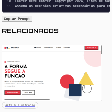
10. Footer deve conter: Copyright 2026, Links de nave
11. Assuma as decisões criativas necessárias para en
Copiar Prompt
RELACIONADOS
Arte & Ilustracao