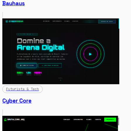
Bauhaus
Futurista & Tech
Cyber Core