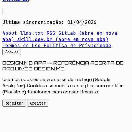
Última sincronização: 01/04/2026
About
llms.txt
RSS
GitLab
(abre em nova
aba)
skill.dev.br
(abre em nova aba)
Termos de Uso
Política de Privacidade
Cookies
DESIGN.MD APP — REFERÊNCIA ABERTA DE
ARQUIVOS DESIGN.MD
Usamos cookies para análise de tráfego (Google
Analytics). Cookies essenciais e analytics sem cookies
(Plausible) funcionam sem consentimento.
Rejeitar
Aceitar