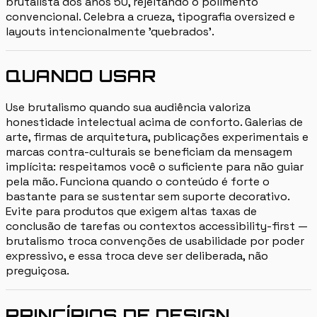
brutalista dos anos 50, rejeitando o polimento
convencional. Celebra a crueza, tipografia oversized e
layouts intencionalmente 'quebrados'.
QUANDO USAR
Use brutalismo quando sua audiência valoriza
honestidade intelectual acima de conforto. Galerias de
arte, firmas de arquitetura, publicações experimentais e
marcas contra-culturais se beneficiam da mensagem
implícita: respeitamos você o suficiente para não guiar
pela mão. Funciona quando o conteúdo é forte o
bastante para se sustentar sem suporte decorativo.
Evite para produtos que exigem altas taxas de
conclusão de tarefas ou contextos accessibility-first —
brutalismo troca convenções de usabilidade por poder
expressivo, e essa troca deve ser deliberada, não
preguiçosa.
PRINCÍPIOS DE DESIGN