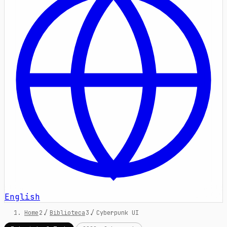
English
Home
/
Biblioteca
/
Cyberpunk UI