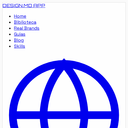
DESIGN.MD
APP
Home
Biblioteca
Real Brands
Guias
Blog
Skills