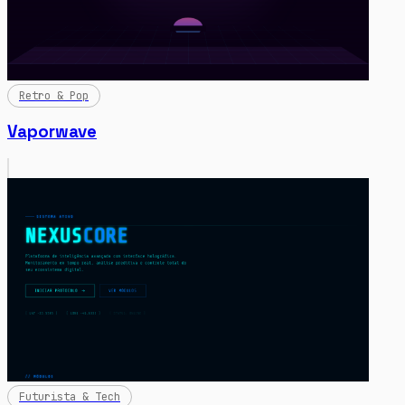
Retro & Pop
Vaporwave
Futurista & Tech