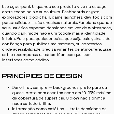
Use cyberpunk UI quando seu produto vive no espaço
entre tecnologia e subcultura. Dashboards crypto,
exploradores blockchain, game launchers, dev tools com
personalidade — são encaixes naturais. Funciona quando
seus usuários esperam densidade em vez de whitespace,
quando dark mode não é um toggle mas a identidade
inteira. Pule para qualquer coisa que exija calor, sinais de
confiança para públicos mainstream, ou contextos
onde acessibilidade precisa vir antes de atmosfera. Esse
estilo recompensa usuários técnicos que leem
interfaces como código.
PRINCÍPIOS DE DESIGN
Dark-first, sempre — backgrounds preto puro ou
quase-preto com acentos neon em 10-15% máximo
de cobertura de superfície. O glow não significa
nada se tudo brilha.
Informação como estética — trate densidade de