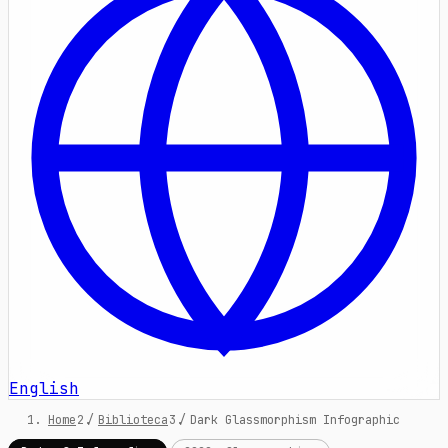
English
Home
/
Biblioteca
/
Dark Glassmorphism Infographic