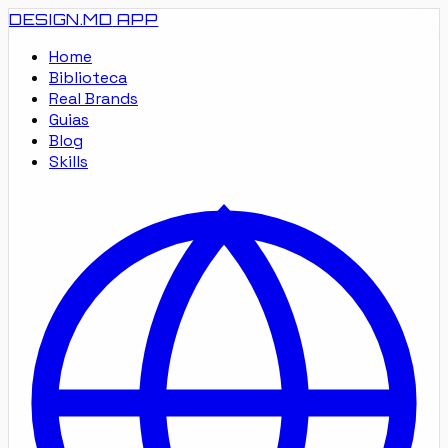
DESIGN.MD
APP
Home
Biblioteca
Real Brands
Guias
Blog
Skills