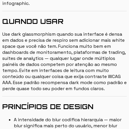
infographic.
QUANDO USAR
Use dark glassmorphism quando sua interface é densa
em dados e precisa de respiro sem adicionar mais white
space que você não tem. Funciona muito bem em
dashboards de monitoramento, plataformas de trading,
suítes de analytics — qualquer lugar onde múltiplos
painéis de dados competem por atenção ao mesmo
tempo. Evite em interfaces de leitura com muito
conteúdo ou qualquer coisa que exija contraste WCAG
AAA. Esse padrão recompensa dark mode como padrão e
perde quase todo seu poder em fundos claros.
PRINCÍPIOS DE DESIGN
A intensidade do blur codifica hierarquia — maior
blur significa mais perto do usuário, menor blur