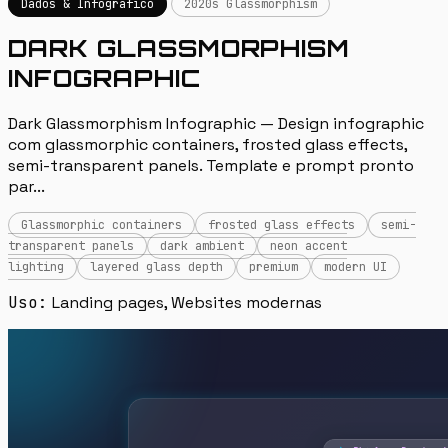
Dados & Infografico
2020s Glassmorphism
DARK GLASSMORPHISM
INFOGRAPHIC
Dark Glassmorphism Infographic — Design infographic
com glassmorphic containers, frosted glass effects,
semi-transparent panels. Template e prompt pronto
par...
Glassmorphic containers
frosted glass effects
semi-
transparent panels
dark ambient
neon accent
lighting
layered glass depth
premium
modern UI
Uso:
Landing pages, Websites modernas