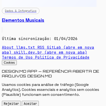
Dados & Infografico
Elementos Musicais
Última sincronização: 01/04/2026
About
llms.txt
RSS
GitLab
(abre em nova
aba)
skill.dev.br
(abre em nova aba)
Termos de Uso
Política de Privacidade
Cookies
DESIGN.MD APP — REFERÊNCIA ABERTA DE
ARQUIVOS DESIGN.MD
Usamos cookies para análise de tráfego (Google
Analytics). Cookies essenciais e analytics sem cookies
(Plausible) funcionam sem consentimento.
Rejeitar
Aceitar