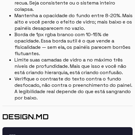
recua. Seja consistente ou o sistema inteiro
colapsa.
Mantenha a opacidade do fundo entre 8-20%. Mais
alto e você perde o efeito de vidro; mais baixo e os
painéis desaparecem no vazio.
Borda de 1px rgba branco com 10-15% de
opacidade. Essa borda sutil é o que vende a
fisicalidade — sem ela, os painéis parecem borrões
flutuantes.
Limite suas camadas de vidro a no máximo três
níveis de profundidade. Mais que isso e você não
está criando hierarquia, está criando confusão.
Verifique o contraste do texto contra o fundo
desfocado, não contra o preenchimento do painel.
A legibilidade real depende do que está sangrando
por baixo.
DESIGN.MD
---
