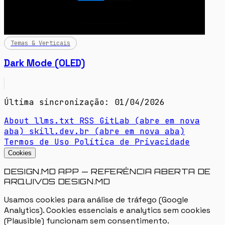
Temas & Verticais
Dark Mode (OLED)
Última sincronização: 01/04/2026
About
llms.txt
RSS
GitLab
(abre em nova
aba)
skill.dev.br
(abre em nova aba)
Termos de Uso
Política de Privacidade
Cookies
DESIGN.MD APP — REFERÊNCIA ABERTA DE
ARQUIVOS DESIGN.MD
Usamos cookies para análise de tráfego (Google
Analytics). Cookies essenciais e analytics sem cookies
(Plausible) funcionam sem consentimento.