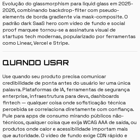
Evolução do glassmorphism para liquid glass em 2025-
2026, combinando backdrop-filter com pseudo-
elements de borda gradiente via mask-composite. O
padrão dark SaaS hero com vídeo de fundo e social
proof marquee tornou-se a assinatura visual de
startups tech modernas, popularizado por ferramentas
como Linear, Vercel e Stripe.
QUANDO USAR
Use quando seu produto precisa comunicar
credibilidade de ponta antes do usuário ler uma única
palavra. Plataformas de IA, ferramentas de segurança
enterprise, infraestrutura para devs, dashboards
fintech — qualquer coisa onde sofisticação técnica
percebida se correlaciona diretamente com confiança.
Pule para apps de consumo mirando públicos não-
técnicos, qualquer coisa que exija WCAG AAA de saída, ou
produtos onde calor e acessibilidade importam mais
que autoridade. O vídeo de fundo exige CDN rápido e