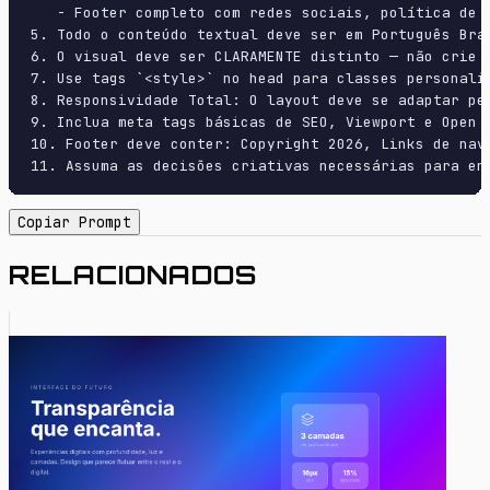
   - Footer completo com redes sociais, política de p
5. Todo o conteúdo textual deve ser em Português Bras
6. O visual deve ser CLARAMENTE distinto — não crie 
7. Use tags `<style>` no head para classes personali
8. Responsividade Total: O layout deve se adaptar pe
9. Inclua meta tags básicas de SEO, Viewport e Open G
10. Footer deve conter: Copyright 2026, Links de nave
11. Assuma as decisões criativas necessárias para en
Copiar Prompt
RELACIONADOS