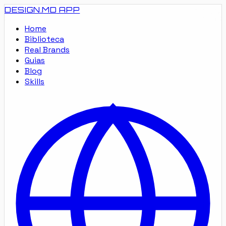
DESIGN.MD
APP
Home
Biblioteca
Real Brands
Guias
Blog
Skills