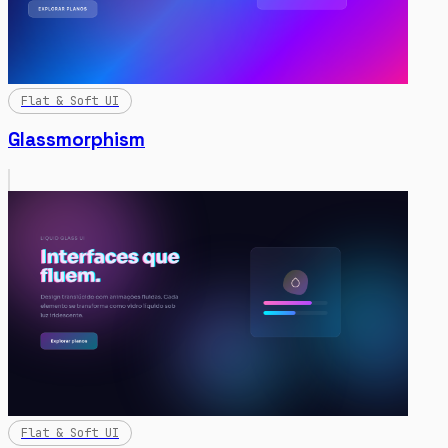
Flat & Soft UI
Glassmorphism
Flat & Soft UI