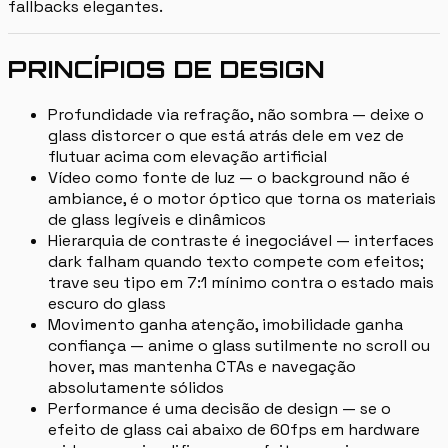
fallbacks elegantes.
PRINCÍPIOS DE DESIGN
Profundidade via refração, não sombra — deixe o
glass distorcer o que está atrás dele em vez de
flutuar acima com elevação artificial
Vídeo como fonte de luz — o background não é
ambiance, é o motor óptico que torna os materiais
de glass legíveis e dinâmicos
Hierarquia de contraste é inegociável — interfaces
dark falham quando texto compete com efeitos;
trave seu tipo em 7:1 mínimo contra o estado mais
escuro do glass
Movimento ganha atenção, imobilidade ganha
confiança — anime o glass sutilmente no scroll ou
hover, mas mantenha CTAs e navegação
absolutamente sólidos
Performance é uma decisão de design — se o
efeito de glass cai abaixo de 60fps em hardware