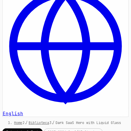
English
Home
/
Biblioteca
/
Dark SaaS Hero with Liquid Glass