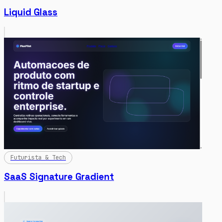
Liquid Glass
Futurista & Tech
SaaS Signature Gradient