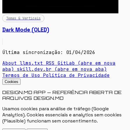
Temas & Verticais
Dark Mode (OLED)
Última sincronização: 01/04/2026
About
llms.txt
RSS
GitLab
(abre em nova
aba)
skill.dev.br
(abre em nova aba)
Termos de Uso
Política de Privacidade
Cookies
DESIGN.MD APP — REFERÊNCIA ABERTA DE
ARQUIVOS DESIGN.MD
Usamos cookies para análise de tráfego (Google
Analytics). Cookies essenciais e analytics sem cookies
(Plausible) funcionam sem consentimento.