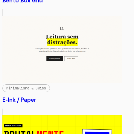
Bento Box Grid
Minimalismo & Swiss
E-Ink / Paper