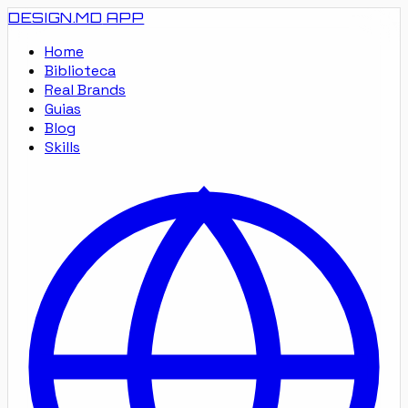
DESIGN.MD
APP
Home
Biblioteca
Real Brands
Guias
Blog
Skills