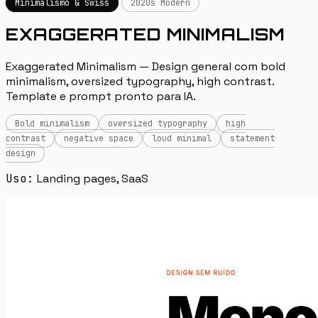
Minimalismo & Swiss
2020s Modern
EXAGGERATED MINIMALISM
Exaggerated Minimalism — Design general com bold
minimalism, oversized typography, high contrast.
Template e prompt pronto para IA.
Bold minimalism
oversized typography
high
contrast
negative space
loud minimal
statement
design
Uso:
Landing pages, SaaS