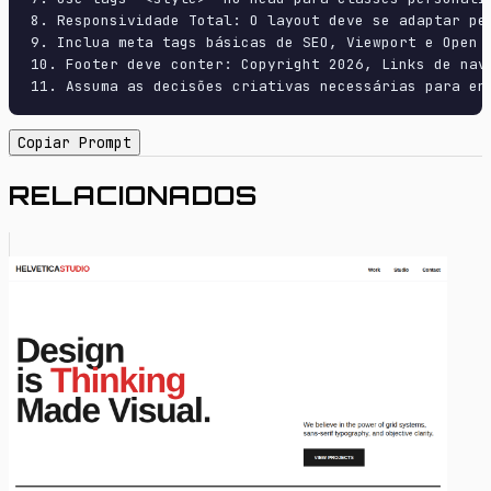
8. Responsividade Total: O layout deve se adaptar pe
9. Inclua meta tags básicas de SEO, Viewport e Open G
10. Footer deve conter: Copyright 2026, Links de nave
11. Assuma as decisões criativas necessárias para en
Copiar Prompt
RELACIONADOS