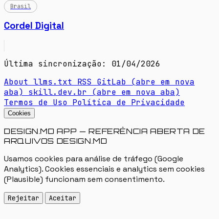
Brasil
Cordel Digital
Última sincronização: 01/04/2026
About
llms.txt
RSS
GitLab
(abre em nova
aba)
skill.dev.br
(abre em nova aba)
Termos de Uso
Política de Privacidade
Cookies
DESIGN.MD APP — REFERÊNCIA ABERTA DE
ARQUIVOS DESIGN.MD
Usamos cookies para análise de tráfego (Google
Analytics). Cookies essenciais e analytics sem cookies
(Plausible) funcionam sem consentimento.
Rejeitar
Aceitar