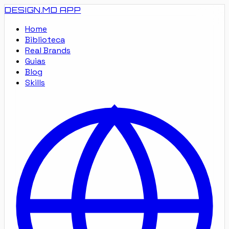
DESIGN.MD
APP
Home
Biblioteca
Real Brands
Guias
Blog
Skills