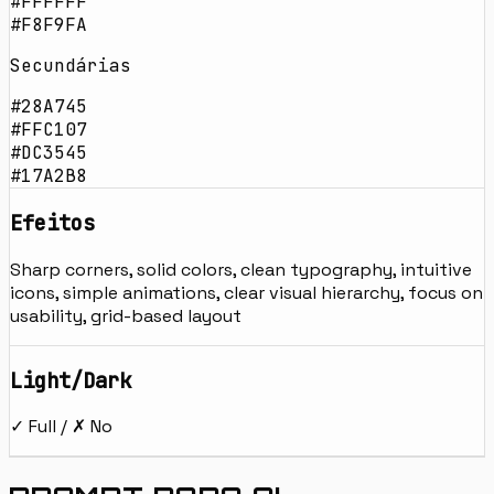
#FFFFFF
#F8F9FA
Secundárias
#28A745
#FFC107
#DC3545
#17A2B8
Efeitos
Sharp corners, solid colors, clean typography, intuitive
icons, simple animations, clear visual hierarchy, focus on
usability, grid-based layout
Light/Dark
✓ Full / ✗ No