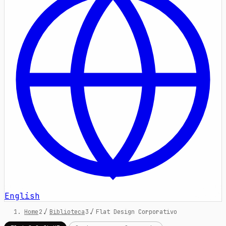
English
Home
/
Biblioteca
/
Flat Design Corporativo