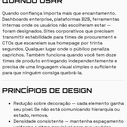
QUANDO USAR
Quando confiança importa mais que encantamento.
Dashboards enterprise, plataformas B2B, ferramentas
internas onde os usuários não escolheram estar —
foram designados. Sites corporativos que precisam
transmitir estabilidade para times de procurement e
CTOs que escaneiam sua homepage por trinta
segundos. Qualquer lugar onde o público penaliza
caprichos. Também funciona quando você tem doze
times de produto entregando independentemente e
precisa de uma linguagem visual simples o suficiente
para que ninguém consiga quebrá-la.
PRINCÍPIOS DE DESIGN
Redução sobre decoração — cada elemento ganha
seu pixel. Se não está comunicando hierarquia ou
estado, remova.
Densidade consistente — mantenha espaçamento