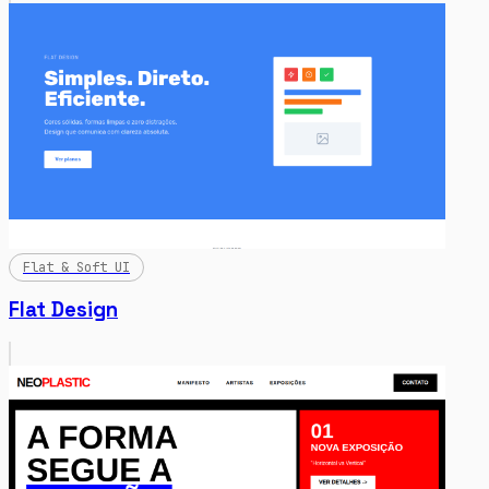
Flat & Soft UI
Flat Design