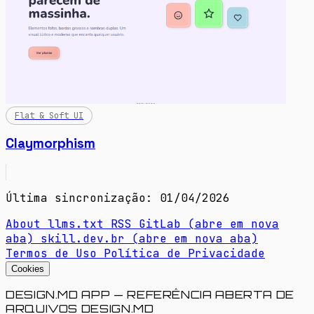
Flat & Soft UI
Claymorphism
Última sincronização: 01/04/2026
About
llms.txt
RSS
GitLab
(abre em nova
aba)
skill.dev.br
(abre em nova aba)
Termos de Uso
Política de Privacidade
Cookies
DESIGN.MD APP — REFERÊNCIA ABERTA DE
ARQUIVOS DESIGN.MD