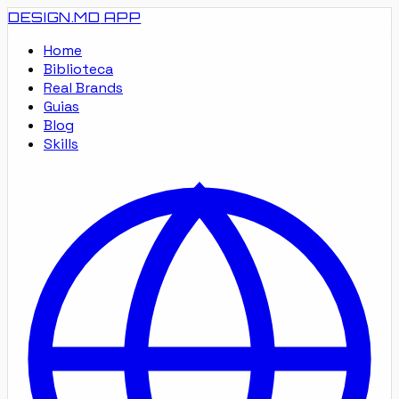
DESIGN.MD
APP
Home
Biblioteca
Real Brands
Guias
Blog
Skills