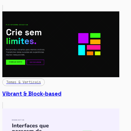
Temas & Verticais
Vibrant & Block-based