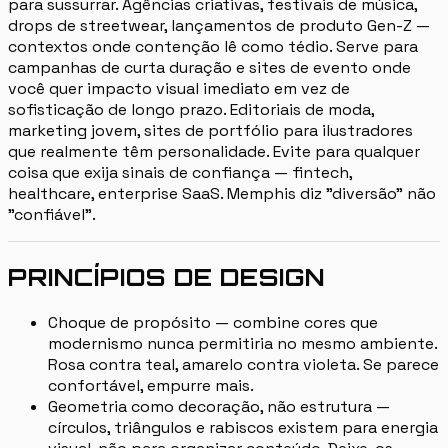
para sussurrar. Agências criativas, festivais de música,
drops de streetwear, lançamentos de produto Gen-Z —
contextos onde contenção lê como tédio. Serve para
campanhas de curta duração e sites de evento onde
você quer impacto visual imediato em vez de
sofisticação de longo prazo. Editoriais de moda,
marketing jovem, sites de portfólio para ilustradores
que realmente têm personalidade. Evite para qualquer
coisa que exija sinais de confiança — fintech,
healthcare, enterprise SaaS. Memphis diz "diversão" não
"confiável".
PRINCÍPIOS DE DESIGN
Choque de propósito — combine cores que
modernismo nunca permitiria no mesmo ambiente.
Rosa contra teal, amarelo contra violeta. Se parece
confortável, empurre mais.
Geometria como decoração, não estrutura —
círculos, triângulos e rabiscos existem para energia