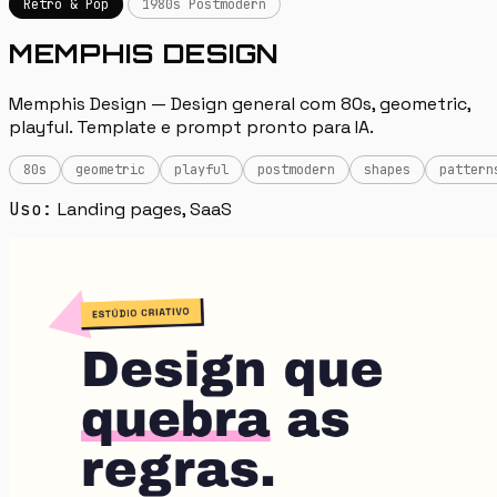
Retro & Pop
1980s Postmodern
MEMPHIS DESIGN
Memphis Design — Design general com 80s, geometric,
playful. Template e prompt pronto para IA.
80s
geometric
playful
postmodern
shapes
pattern
Uso:
Landing pages, SaaS