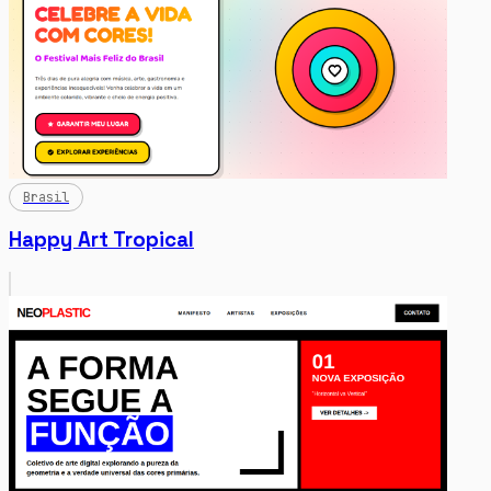
Brasil
Happy Art Tropical