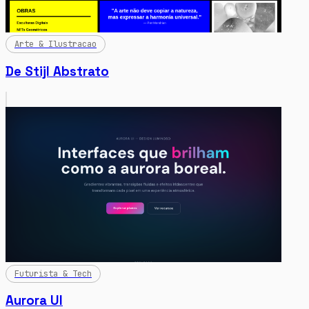
Arte & Ilustracao
De Stijl Abstrato
Futurista & Tech
Aurora UI