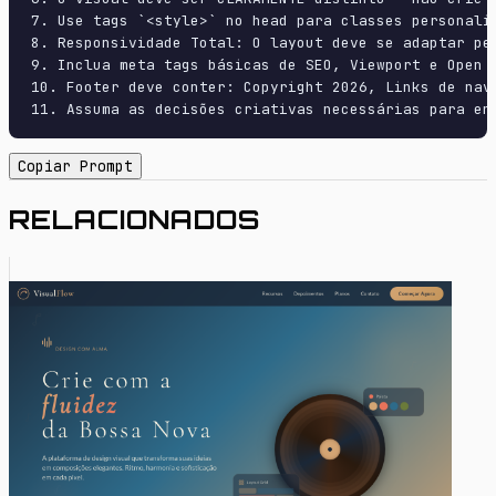
7. Use tags `<style>` no head para classes personali
8. Responsividade Total: O layout deve se adaptar pe
9. Inclua meta tags básicas de SEO, Viewport e Open G
10. Footer deve conter: Copyright 2026, Links de nave
11. Assuma as decisões criativas necessárias para en
Copiar Prompt
RELACIONADOS