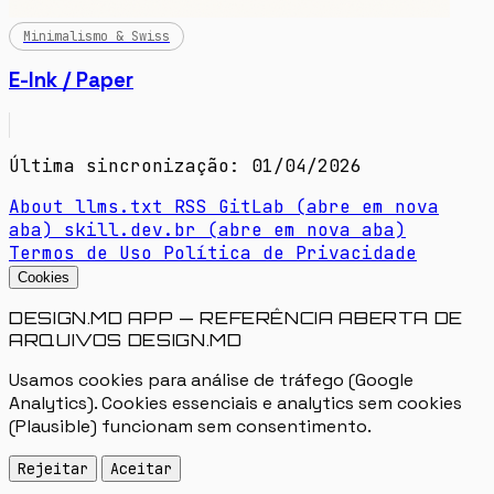
Minimalismo & Swiss
E-Ink / Paper
Última sincronização: 01/04/2026
About
llms.txt
RSS
GitLab
(abre em nova
aba)
skill.dev.br
(abre em nova aba)
Termos de Uso
Política de Privacidade
Cookies
DESIGN.MD APP — REFERÊNCIA ABERTA DE
ARQUIVOS DESIGN.MD
Usamos cookies para análise de tráfego (Google
Analytics). Cookies essenciais e analytics sem cookies
(Plausible) funcionam sem consentimento.
Rejeitar
Aceitar