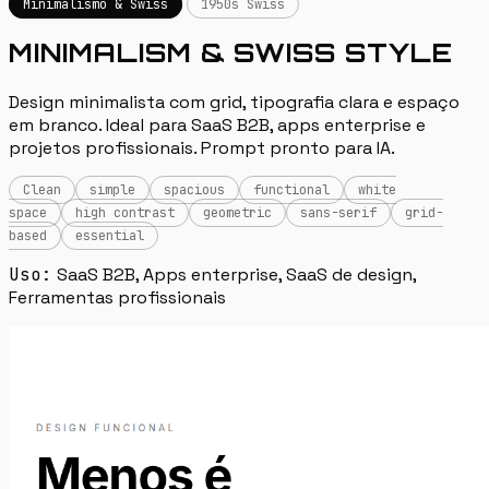
Minimalismo & Swiss
1950s Swiss
MINIMALISM & SWISS STYLE
Design minimalista com grid, tipografia clara e espaço
em branco. Ideal para SaaS B2B, apps enterprise e
projetos profissionais. Prompt pronto para IA.
Clean
simple
spacious
functional
white
space
high contrast
geometric
sans-serif
grid-
based
essential
Uso:
SaaS B2B, Apps enterprise, SaaS de design,
Ferramentas profissionais