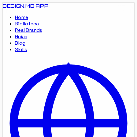
DESIGN.MD
APP
Home
Biblioteca
Real Brands
Guias
Blog
Skills