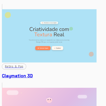
Retro & Pop
Claymation 3D