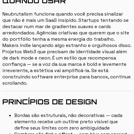
QUANDO USAR
Neubrutalism funciona quando você precisa sinalizar
que não é mais um SaaS insípido. Startups tentando se
destacar num mar de gradientes suaves e cards
arredondados. Agências criativas que querem que o site
do portfólio tenha a mesma energia do trabalho.
Makers indie lançando algo estranho e orgulhosos disso.
Projetos Web3 que precisam de identidade visual além
de dark mode e neon. É um estilo que recompensa
confiança — se a voz da sua marca é bold e levemente
irreverente, a estética vai amplificá-la. Se está
construindo software enterprise para bancos, continue
scrollando.
PRINCÍPIOS DE DESIGN
Bordas são estruturais, não decorativas — cada
elemento recebe um outline preto visível que
define seus limites com zero ambiguidade