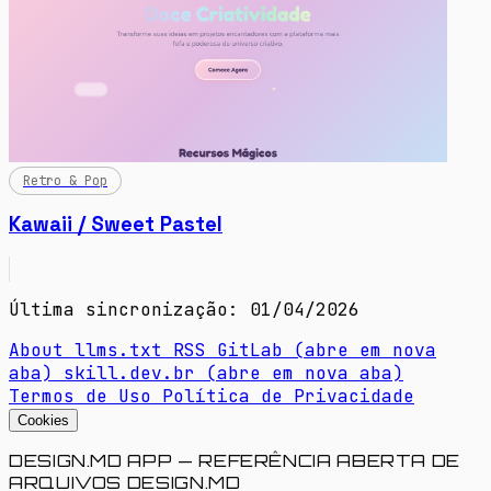
Retro & Pop
Kawaii / Sweet Pastel
Última sincronização: 01/04/2026
About
llms.txt
RSS
GitLab
(abre em nova
aba)
skill.dev.br
(abre em nova aba)
Termos de Uso
Política de Privacidade
Cookies
DESIGN.MD APP — REFERÊNCIA ABERTA DE
ARQUIVOS DESIGN.MD