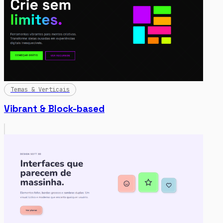
Temas & Verticais
Vibrant & Block-based