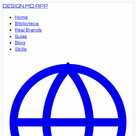
DESIGN.MD
APP
Home
Biblioteca
Real Brands
Guias
Blog
Skills