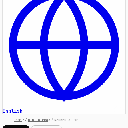
English
Home
/
Biblioteca
/
Neubrutalism