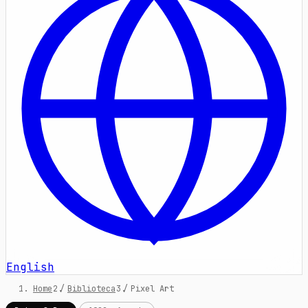
English
Home
/
Biblioteca
/
Pixel Art