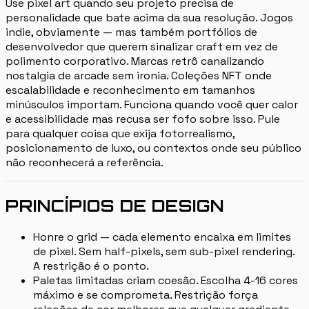
Use pixel art quando seu projeto precisa de
personalidade que bate acima da sua resolução. Jogos
indie, obviamente — mas também portfólios de
desenvolvedor que querem sinalizar craft em vez de
polimento corporativo. Marcas retrô canalizando
nostalgia de arcade sem ironia. Coleções NFT onde
escalabilidade e reconhecimento em tamanhos
minúsculos importam. Funciona quando você quer calor
e acessibilidade mas recusa ser fofo sobre isso. Pule
para qualquer coisa que exija fotorrealismo,
posicionamento de luxo, ou contextos onde seu público
não reconhecerá a referência.
PRINCÍPIOS DE DESIGN
Honre o grid — cada elemento encaixa em limites
de pixel. Sem half-pixels, sem sub-pixel rendering.
A restrição é o ponto.
Paletas limitadas criam coesão. Escolha 4-16 cores
máximo e se comprometa. Restrição força