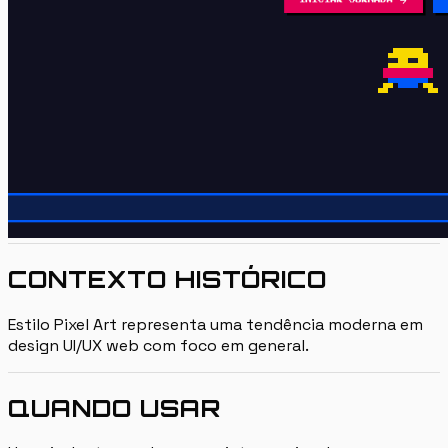
CONTEXTO HISTÓRICO
Estilo Pixel Art representa uma tendência moderna em
design UI/UX web com foco em general.
QUANDO USAR