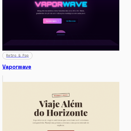
Retro & Pop
Vaporwave