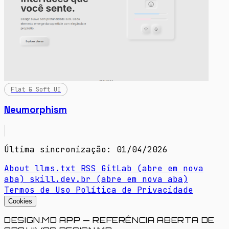
Flat & Soft UI
Neumorphism
Última sincronização: 01/04/2026
About
llms.txt
RSS
GitLab
(abre em nova
aba)
skill.dev.br
(abre em nova aba)
Termos de Uso
Política de Privacidade
Cookies
DESIGN.MD APP — REFERÊNCIA ABERTA DE