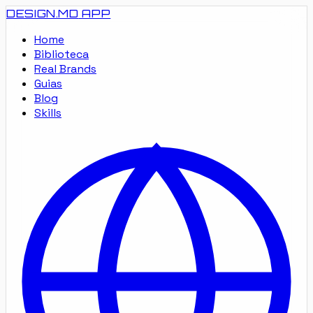
DESIGN.MD
APP
Home
Biblioteca
Real Brands
Guias
Blog
Skills