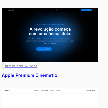
Minimalismo & Swiss
Apple Premium Cinematic