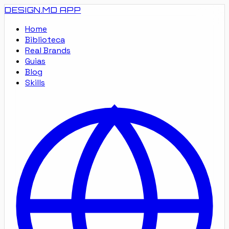
DESIGN.MD
APP
Home
Biblioteca
Real Brands
Guias
Blog
Skills