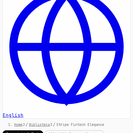
English
Home
/
Biblioteca
/
Stripe Fintech Elegance