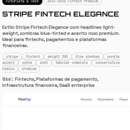
Futurista & Tech
2024-2026 Fintech Premium
STRIPE FINTECH ELEGANCE
Estilo Stripe Fintech Elegance com headlines light-
weight, sombras blue-tinted e acento roxo premium.
Ideal para fintechs, pagamentos e plataformas
financeiras.
stripe
fintech
weight 300
blue shadows
purple
accent
sohne
ss01
tabular numerals
conservative
radius
premium
Uso:
Fintechs, Plataformas de pagamento,
Infraestrutura financeira, SaaS enterprise