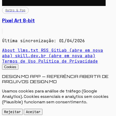
Retro & Pop
Pixel Art 8-bit
Última sincronização: 01/04/2026
About
llms.txt
RSS
GitLab
(abre em nova
aba)
skill.dev.br
(abre em nova aba)
Termos de Uso
Política de Privacidade
Cookies
DESIGN.MD APP — REFERÊNCIA ABERTA DE
ARQUIVOS DESIGN.MD
Usamos cookies para análise de tráfego (Google
Analytics). Cookies essenciais e analytics sem cookies
(Plausible) funcionam sem consentimento.
Rejeitar
Aceitar