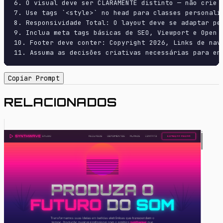
6. O visual deve ser CLARAMENTE distinto — não crie 
7. Use tags `<style>` no head para classes personali
8. Responsividade Total: O layout deve se adaptar pe
9. Inclua meta tags básicas de SEO, Viewport e Open G
10. Footer deve conter: Copyright 2026, Links de nave
11. Assuma as decisões criativas necessárias para en
Copiar Prompt
RELACIONADOS