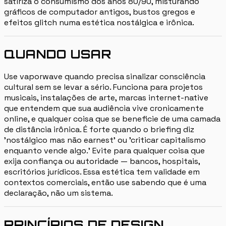
satiriza o consumismo dos anos 80/90, misturando
gráficos de computador antigos, bustos gregos e
efeitos glitch numa estética nostálgica e irônica.
QUANDO USAR
Use vaporwave quando precisa sinalizar consciência
cultural sem se levar a sério. Funciona para projetos
musicais, instalações de arte, marcas internet-native
que entendem que sua audiência vive cronicamente
online, e qualquer coisa que se beneficie de uma camada
de distância irônica. É forte quando o briefing diz
'nostálgico mas não earnest' ou 'criticar capitalismo
enquanto vende algo.' Evite para qualquer coisa que
exija confiança ou autoridade — bancos, hospitais,
escritórios jurídicos. Essa estética tem validade em
contextos comerciais, então use sabendo que é uma
declaração, não um sistema.
PRINCÍPIOS DE DESIGN