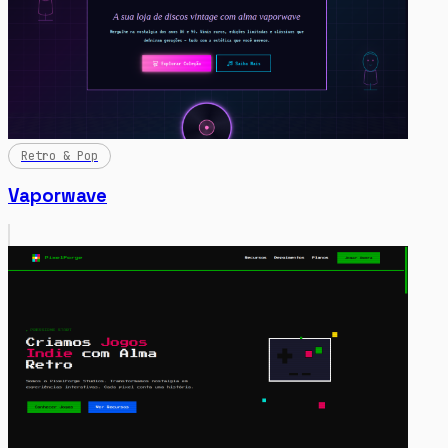
Retro & Pop
Vaporwave