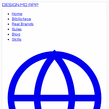
DESIGN.MD
APP
Home
Biblioteca
Real Brands
Guias
Blog
Skills