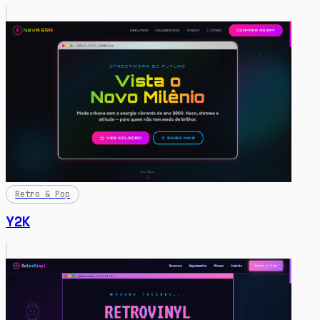
Retro & Pop
Y2K