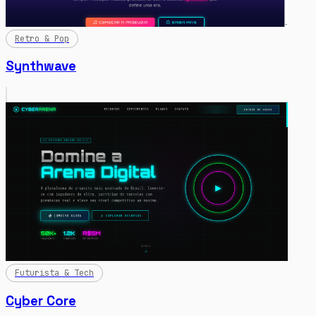
Retro & Pop
Synthwave
Futurista & Tech
Cyber Core