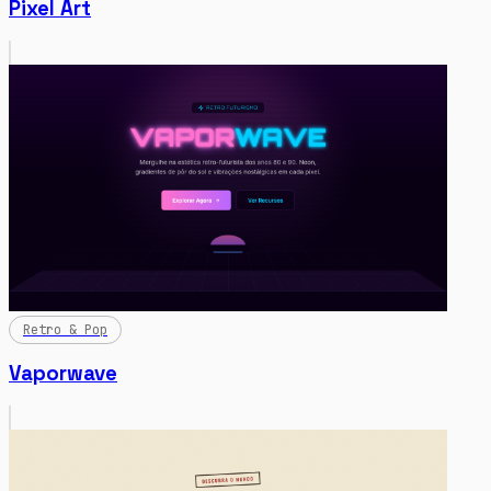
Pixel Art
Retro & Pop
Vaporwave