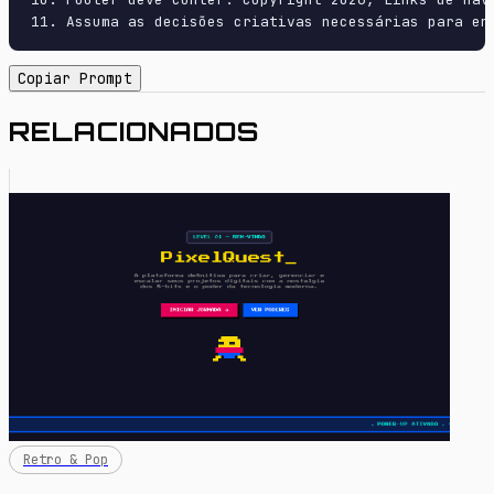
11. Assuma as decisões criativas necessárias para en
Copiar Prompt
RELACIONADOS
Retro & Pop