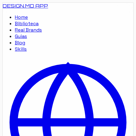
DESIGN.MD
APP
Home
Biblioteca
Real Brands
Guias
Blog
Skills