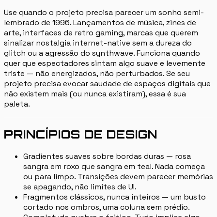
Use quando o projeto precisa parecer um sonho semi-
lembrado de 1996. Lançamentos de música, zines de
arte, interfaces de retro gaming, marcas que querem
sinalizar nostalgia internet-native sem a dureza do
glitch ou a agressão do synthwave. Funciona quando
quer que espectadores sintam algo suave e levemente
triste — não energizados, não perturbados. Se seu
projeto precisa evocar saudade de espaços digitais que
não existem mais (ou nunca existiram), essa é sua
paleta.
PRINCÍPIOS DE DESIGN
Gradientes suaves sobre bordas duras — rosa
sangra em roxo que sangra em teal. Nada começa
ou para limpo. Transições devem parecer memórias
se apagando, não limites de UI.
Fragmentos clássicos, nunca inteiros — um busto
cortado nos ombros, uma coluna sem prédio.