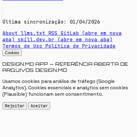
Última sincronização: 01/04/2026
About
llms.txt
RSS
GitLab
(abre em nova
aba)
skill.dev.br
(abre em nova aba)
Termos de Uso
Política de Privacidade
Cookies
DESIGN.MD APP — REFERÊNCIA ABERTA DE
ARQUIVOS DESIGN.MD
Usamos cookies para análise de tráfego (Google
Analytics). Cookies essenciais e analytics sem cookies
(Plausible) funcionam sem consentimento.
Rejeitar
Aceitar