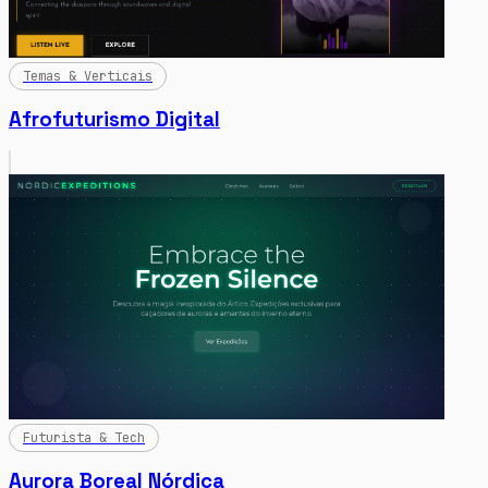
Temas & Verticais
Afrofuturismo Digital
Futurista & Tech
Aurora Boreal Nórdica