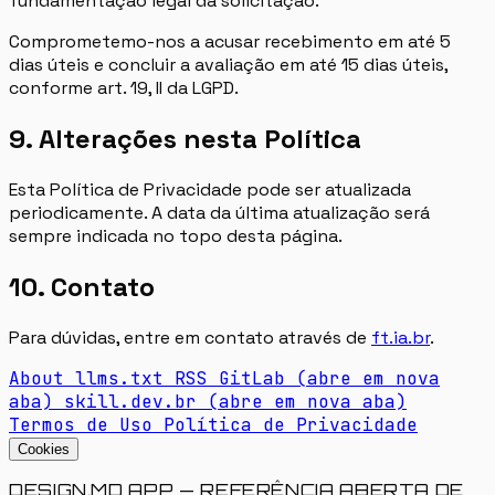
fundamentação legal da solicitação.
Comprometemo-nos a acusar recebimento em até 5
dias úteis e concluir a avaliação em até 15 dias úteis,
conforme art. 19, II da LGPD.
9. Alterações nesta Política
Esta Política de Privacidade pode ser atualizada
periodicamente. A data da última atualização será
sempre indicada no topo desta página.
10. Contato
Para dúvidas, entre em contato através de
ft.ia.br
.
About
llms.txt
RSS
GitLab
(abre em nova
aba)
skill.dev.br
(abre em nova aba)
Termos de Uso
Política de Privacidade
Cookies
DESIGN.MD APP — REFERÊNCIA ABERTA DE