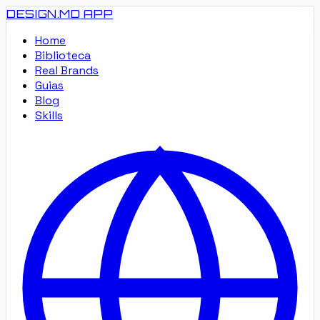
DESIGN.MD
APP
Home
Biblioteca
Real Brands
Guias
Blog
Skills