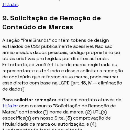
ft.ia.br
.
9. Solicitação de Remoção de
Conteúdo de Marcas
A seção "Real Brands" contém tokens de design
extraídos de CSS publicamente acessível. Não são
armazenados dados pessoais, código proprietário ou
obras criativas protegidas por direitos autorais.
Entretanto, se você é titular de marca registrada ou
representante autorizado e deseja solicitar a remoção
de conteúdo que referencia sua marca, pode exercer
esse direito com base na LGPD (art. 18, IV — eliminação
de dados).
Para solicitar remoção:
entre em contato através de
ft.ia.br
com o assunto "Solicitação de Remoção de
Marca" contendo: (1) nome da marca, (2) URL(s)
específica(s) em nosso Site, (3) comprovação de
titularidade da marca ou autorização, e (4)