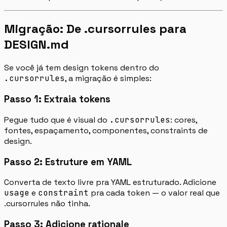
Migração: De .cursorrules para
DESIGN.md
Se você já tem design tokens dentro do
.cursorrules
, a migração é simples:
Passo 1: Extraia tokens
Pegue tudo que é visual do
.cursorrules
: cores,
fontes, espaçamento, componentes, constraints de
design.
Passo 2: Estruture em YAML
Converta de texto livre pra YAML estruturado. Adicione
usage
e
constraint
pra cada token — o valor real que
.cursorrules não tinha.
Passo 3: Adicione rationale