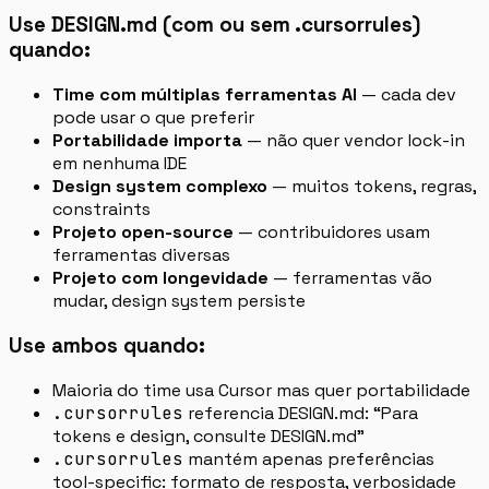
Use DESIGN.md (com ou sem .cursorrules)
quando:
Time com múltiplas ferramentas AI
— cada dev
pode usar o que preferir
Portabilidade importa
— não quer vendor lock-in
em nenhuma IDE
Design system complexo
— muitos tokens, regras,
constraints
Projeto open-source
— contribuidores usam
ferramentas diversas
Projeto com longevidade
— ferramentas vão
mudar, design system persiste
Use ambos quando:
Maioria do time usa Cursor mas quer portabilidade
.cursorrules
referencia DESIGN.md: “Para
tokens e design, consulte DESIGN.md”
.cursorrules
mantém apenas preferências
tool-specific: formato de resposta, verbosidade