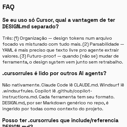
FAQ
Se eu uso só Cursor, qual a vantagem de ter
DESIGN.md separado?
Três: (1) Organização — design tokens num arquivo
focado vs misturado com tudo mais. (2) Parsabilidade —
YAML é mais preciso que texto livre pro agente extrair
valores. (3) Futuro-proof — quando (não se) mudar de
ferramenta, o design system vem junto sem retrabalho.
.cursorrules é lido por outros AI agents?
Não nativamente. Claude Code lê CLAUDE.md. Windsurf lê
.windsurfrules. Copilot lê .github/copilot-
instructions.md. Cada ferramenta tem seu formato.
DESIGN.md, por ser Markdown genérico no repo, é
ingerido por todas como contexto do projeto.
Posso ter .cursorrules que include/referencia
DESIGN.md?