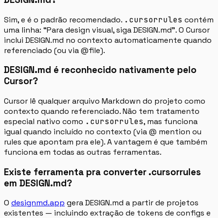
Sim, e é o padrão recomendado.
.cursorrules
contém
uma linha: “Para design visual, siga DESIGN.md”. O Cursor
inclui DESIGN.md no contexto automaticamente quando
referenciado (ou via @file).
DESIGN.md é reconhecido nativamente pelo
Cursor?
Cursor lê qualquer arquivo Markdown do projeto como
contexto quando referenciado. Não tem tratamento
especial nativo como
.cursorrules
, mas funciona
igual quando incluído no contexto (via @ mention ou
rules que apontam pra ele). A vantagem é que também
funciona em todas as outras ferramentas.
Existe ferramenta pra converter .cursorrules
em DESIGN.md?
O
designmd.app
gera DESIGN.md a partir de projetos
existentes — incluindo extração de tokens de configs e