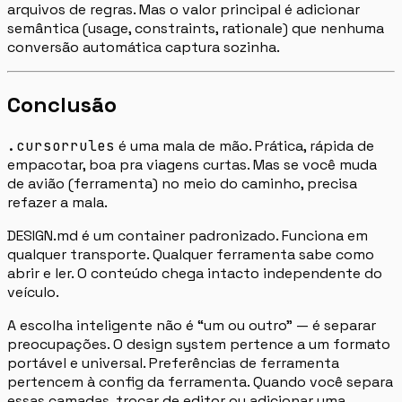
arquivos de regras. Mas o valor principal é adicionar
semântica (usage, constraints, rationale) que nenhuma
conversão automática captura sozinha.
Conclusão
.cursorrules
é uma mala de mão. Prática, rápida de
empacotar, boa pra viagens curtas. Mas se você muda
de avião (ferramenta) no meio do caminho, precisa
refazer a mala.
DESIGN.md é um container padronizado. Funciona em
qualquer transporte. Qualquer ferramenta sabe como
abrir e ler. O conteúdo chega intacto independente do
veículo.
A escolha inteligente não é “um ou outro” — é separar
preocupações. O design system pertence a um formato
portável e universal. Preferências de ferramenta
pertencem à config da ferramenta. Quando você separa
essas camadas, trocar de editor ou adicionar uma