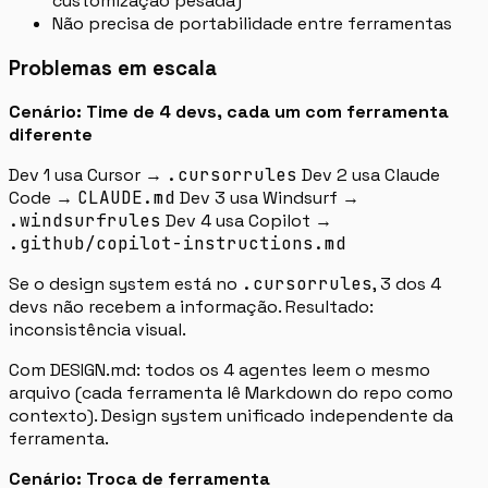
customização pesada)
Não precisa de portabilidade entre ferramentas
Problemas em escala
Cenário: Time de 4 devs, cada um com ferramenta
diferente
Dev 1 usa Cursor →
.cursorrules
Dev 2 usa Claude
Code →
CLAUDE.md
Dev 3 usa Windsurf →
.windsurfrules
Dev 4 usa Copilot →
.github/copilot-instructions.md
Se o design system está no
.cursorrules
, 3 dos 4
devs não recebem a informação. Resultado:
inconsistência visual.
Com DESIGN.md: todos os 4 agentes leem o mesmo
arquivo (cada ferramenta lê Markdown do repo como
contexto). Design system unificado independente da
ferramenta.
Cenário: Troca de ferramenta