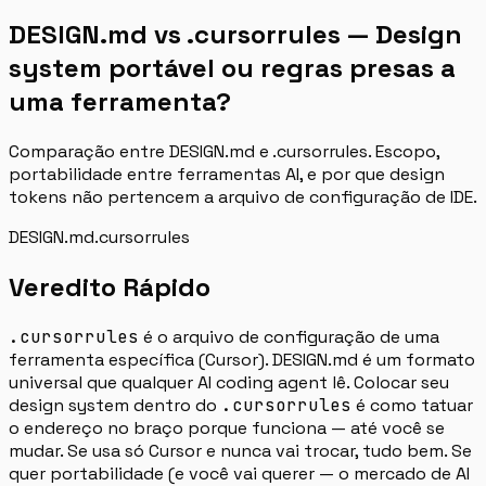
DESIGN.md vs .cursorrules — Design
system portável ou regras presas a
uma ferramenta?
Comparação entre DESIGN.md e .cursorrules. Escopo,
portabilidade entre ferramentas AI, e por que design
tokens não pertencem a arquivo de configuração de IDE.
DESIGN.md
.cursorrules
Veredito Rápido
.cursorrules
é o arquivo de configuração de uma
ferramenta específica (Cursor). DESIGN.md é um formato
universal que qualquer AI coding agent lê. Colocar seu
design system dentro do
.cursorrules
é como tatuar
o endereço no braço porque funciona — até você se
mudar. Se usa só Cursor e nunca vai trocar, tudo bem. Se
quer portabilidade (e você vai querer — o mercado de AI