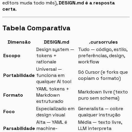
editors muda todo mês),
DESIGN.md é a resposta
certa
.
Tabela Comparativa
Dimensão
DESIGN.md
.cursorrules
Design system —
Tudo — código, estilo,
Escopo
tokens +
preferências, design,
rationale
workflow
Universal —
Só Cursor (e forks que
Portabilidade
funciona em
copiam o formato)
qualquer AI tool
YAML tokens +
Markdown livre (texto
Formato
Markdown
puro sem schema)
estruturado
Especializado em
Generalista — cobre
Foco
design visual
qualquer instrução
Alta — YAML é
Média — texto livre,
Parsabilidade
machine-
LLM interpreta