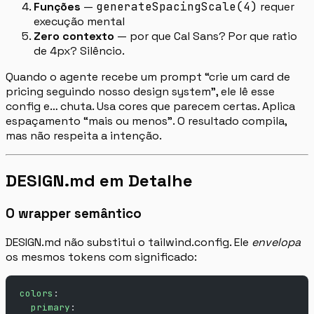
Funções
—
generateSpacingScale(4)
requer
execução mental
Zero contexto
— por que Cal Sans? Por que ratio
de 4px? Silêncio.
Quando o agente recebe um prompt “crie um card de
pricing seguindo nosso design system”, ele lê esse
config e… chuta. Usa cores que parecem certas. Aplica
espaçamento “mais ou menos”. O resultado compila,
mas não respeita a intenção.
DESIGN.md em Detalhe
O wrapper semântico
DESIGN.md não substitui o tailwind.config. Ele
envelopa
os mesmos tokens com significado:
colors
:
  primary
: