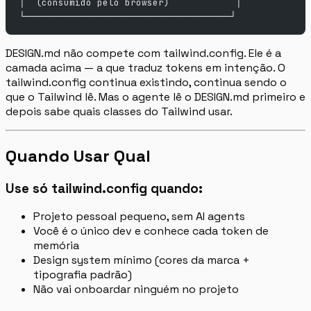
│  (consumido pelo browser)            │
└─────────────────────────────────────┘
DESIGN.md não compete com tailwind.config. Ele é a
camada acima — a que traduz tokens em intenção. O
tailwind.config continua existindo, continua sendo o
que o Tailwind lê. Mas o agente lê o DESIGN.md primeiro e
depois sabe quais classes do Tailwind usar.
Quando Usar Qual
Use só tailwind.config quando:
Projeto pessoal pequeno, sem AI agents
Você é o único dev e conhece cada token de
memória
Design system mínimo (cores da marca +
tipografia padrão)
Não vai onboardar ninguém no projeto