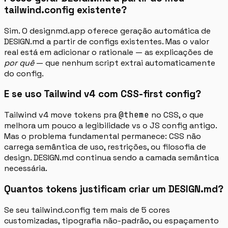
tailwind.config existente?
Sim. O designmd.app oferece geração automática de
DESIGN.md a partir de configs existentes. Mas o valor
real está em adicionar o rationale — as explicações de
por quê
— que nenhum script extrai automaticamente
do config.
E se uso Tailwind v4 com CSS-first config?
Tailwind v4 move tokens pra
@theme
no CSS, o que
melhora um pouco a legibilidade vs o JS config antigo.
Mas o problema fundamental permanece: CSS não
carrega semântica de uso, restrições, ou filosofia de
design. DESIGN.md continua sendo a camada semântica
necessária.
Quantos tokens justificam criar um DESIGN.md?
Se seu tailwind.config tem mais de 5 cores
customizadas, tipografia não-padrão, ou espaçamento