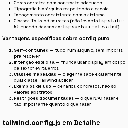
Cores corretas com contraste adequado
Tipografia hierárquica respeitando a escala
Espaçamento consistente com o sistema
Classes Tailwind corretas (não inventa
bg-slate-
50
quando deveria ser
bg-surface-elevated
)
Vantagens específicas sobre config puro
Self-contained
— tudo num arquivo, sem imports
pra resolver
Intenção explícita
— “nunca usar display em corpo
de texto” evita erros
Classes mapeadas
— o agente sabe exatamente
qual classe Tailwind aplicar
Exemplos de uso
— cenários concretos, não só
valores abstratos
Restrições documentadas
— o que NÃO fazer é
tão importante quanto o que fazer
tailwind.config.js em Detalhe