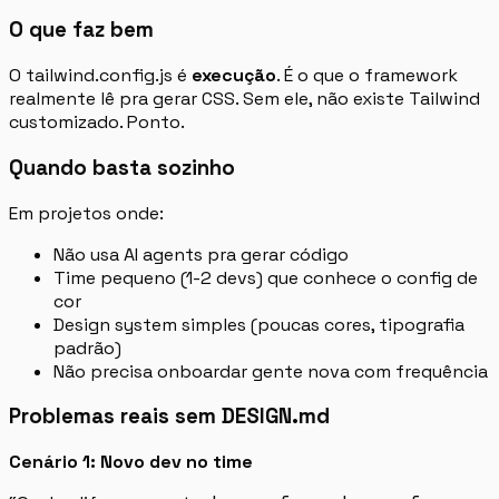
O que faz bem
O tailwind.config.js é
execução
. É o que o framework
realmente lê pra gerar CSS. Sem ele, não existe Tailwind
customizado. Ponto.
Quando basta sozinho
Em projetos onde:
Não usa AI agents pra gerar código
Time pequeno (1-2 devs) que conhece o config de
cor
Design system simples (poucas cores, tipografia
padrão)
Não precisa onboardar gente nova com frequência
Problemas reais sem DESIGN.md
Cenário 1: Novo dev no time