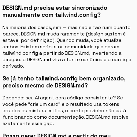
DESIGN.md precisa estar sincronizado
manualmente com tailwind.config?
Na maioria dos casos, sim — mas não é tão ruim quanto
parece. DESIGN.md muda raramente (design system é
estável por definição). Quando muda, você atualiza
ambos. Existem scripts na comunidade que geram
tailwind.config a partir do DESIGN.md, invertendo a
direção: o DESIGN.md vira a fonte canônica e o config é
derivado.
Se já tenho tailwind.config bem organizado,
preciso mesmo de DESIGN.md?
Depende: seu AI agent gera código consistente? Se
você pede “crie um card” e o resultado usa tokens
errados ou mistura estilos, o config sozinho não está
funcionando como documentação. DESIGN.md resolve
exatamente esse gap.
Posso gerar DESIGN.md a partir do meu