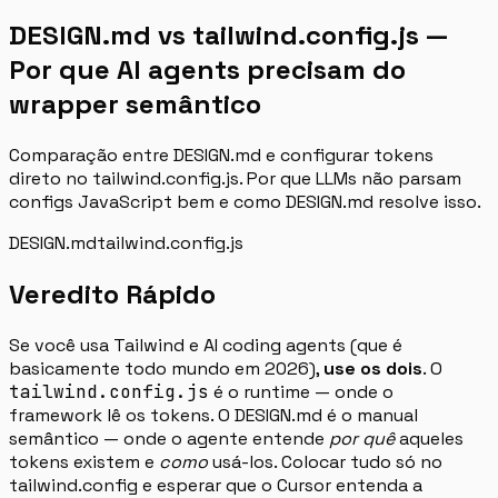
DESIGN.md vs tailwind.config.js —
Por que AI agents precisam do
wrapper semântico
Comparação entre DESIGN.md e configurar tokens
direto no tailwind.config.js. Por que LLMs não parsam
configs JavaScript bem e como DESIGN.md resolve isso.
DESIGN.md
tailwind.config.js
Veredito Rápido
Se você usa Tailwind e AI coding agents (que é
basicamente todo mundo em 2026),
use os dois
. O
tailwind.config.js
é o runtime — onde o
framework lê os tokens. O DESIGN.md é o manual
semântico — onde o agente entende
por quê
aqueles
tokens existem e
como
usá-los. Colocar tudo só no
tailwind.config e esperar que o Cursor entenda a