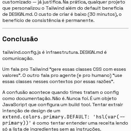
customizado — já justifica. Na prática, qualquer projeto
que personalizou o Tailwind além do default beneficia
de DESIGN.md. O custo de criar é baixo (30 minutos), o
benefício de consistência é permanente.
Conclusão
tailwind.config.js é infraestrutura. DESIGN.md é
comunicação.
Um fala pro Tailwind “gere essas classes CSS com esses
valores”. O outro fala pro agente (e pro humano) “use
essas classes nesses contextos por essas razões”.
A confusão acontece quando times tratam o config
como documentação. Não é. Nunca foi. É um objeto
JavaScript que configura um build tool. Tentar extrair
intenção de design de um
extend.colors.primary.DEFAULT: 'hsl(var(--
primary))'
é como tentar entender uma receita lendo
só a lista de ingredientes sem as instruções.