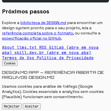
Próximos passos
Explore a
biblioteca de DESIGN.md
para encontrar um
design system pronto para o seu projeto, leia a
referência completa sobre o formato
, ou consulte a
especificação oficial no GitHub
.
About
llms.txt
RSS
GitLab
(abre em nova
aba)
skill.dev.br
(abre em nova aba)
Termos de Uso
Política de Privacidade
Cookies
DESIGN.MD APP — REFERÊNCIA ABERTA DE
ARQUIVOS DESIGN.MD
Usamos cookies para análise de tráfego (Google
Analytics). Cookies essenciais e analytics sem cookies
(Plausible) funcionam sem consentimento.
Rejeitar
Aceitar