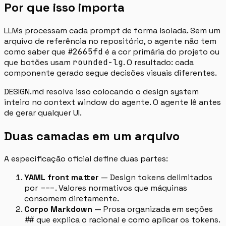
Por que isso importa
LLMs processam cada prompt de forma isolada. Sem um
arquivo de referência no repositório, o agente não tem
como saber que
#2665fd
é a cor primária do projeto ou
que botões usam
rounded-lg
. O resultado: cada
componente gerado segue decisões visuais diferentes.
DESIGN.md resolve isso colocando o design system
inteiro no context window do agente. O agente lê antes
de gerar qualquer UI.
Duas camadas em um arquivo
A especificação oficial define duas partes:
YAML front matter
— Design tokens delimitados
por
---
. Valores normativos que máquinas
consomem diretamente.
Corpo Markdown
— Prosa organizada em seções
##
que explica o racional e como aplicar os tokens.