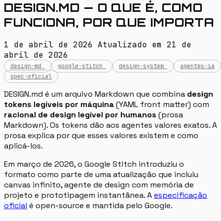
DESIGN.MD — O QUE É, COMO
FUNCIONA, POR QUE IMPORTA
1 de abril de 2026
Atualizado em
21 de
abril de 2026
design-md
google-stitch
design-system
agentes-ia
spec-oficial
DESIGN.md é um arquivo Markdown que combina
design
tokens legíveis por máquina
(YAML front matter) com
racional de design legível por humanos
(prosa
Markdown). Os tokens dão aos agentes valores exatos. A
prosa explica por que esses valores existem e como
aplicá-los.
Em março de 2026, o Google Stitch introduziu o
formato como parte de uma atualização que incluiu
canvas infinito, agente de design com memória de
projeto e prototipagem instantânea. A
especificação
oficial
é open-source e mantida pelo Google.