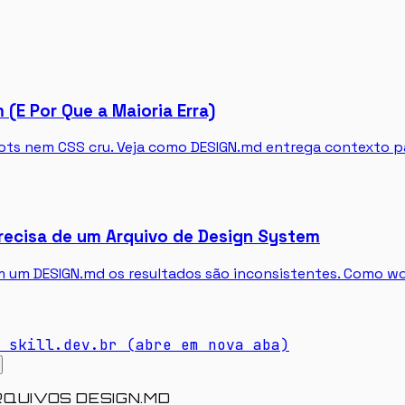
E Por Que a Maioria Erra)
ots nem CSS cru. Veja como DESIGN.md entrega contexto p
Precisa de um Arquivo de Design System
em um DESIGN.md os resultados são inconsistentes. Como w
skill.dev.br
(abre em nova aba)
RQUIVOS DESIGN.MD