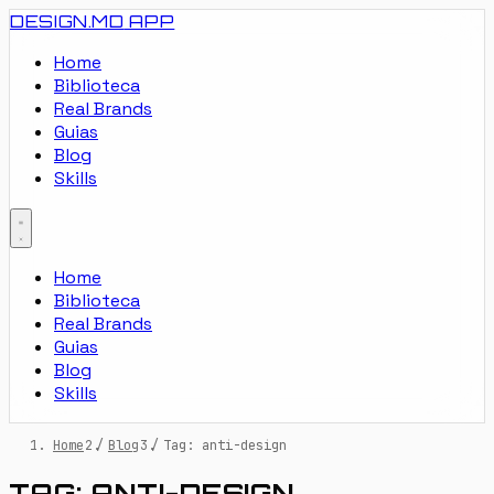
DESIGN.MD
APP
Home
Biblioteca
Real Brands
Guias
Blog
Skills
Home
Biblioteca
Real Brands
Guias
Blog
Skills
Home
/
Blog
/
Tag: anti-design
TAG: ANTI-DESIGN