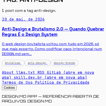
1
post com a tag
anti-design
.
20 de mai. de 2026
Anti-Design e Brutalismo 2.0 — Quando Quebrar
Regras É o Design System
O web design brutalista voltou com tudo em 2026, só
que mais esperto. Como codificar caos intencional num
DESIGN.md sem…
brutalism
anti-design
design-trends
About
llms.txt
RSS
GitLab
(abre em nova
aba)
skill.dev.br
(abre em nova aba)
Termos de Uso
Política de Privacidade
Cookies
DESIGN.MD APP — REFERÊNCIA ABERTA DE
ARQUIVOS DESIGN.MD