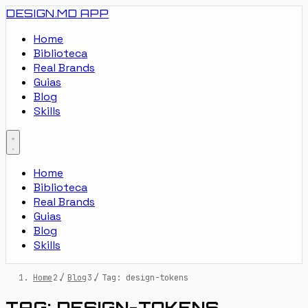
DESIGN.MD
APP
Home
Biblioteca
Real Brands
Guias
Blog
Skills
Home
Biblioteca
Real Brands
Guias
Blog
Skills
Home
/
Blog
/
Tag: design-tokens
TAG: DESIGN-TOKENS