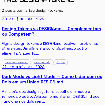
2
posts com a tag
design-tokens
.
30 de jun. de 2026
Design Tokens vs DESIGN.md — Complementam
ou Competem?
Figma design tokens e DESIGN.md resolvem problemas
diferentes. Um alimenta build pipelines, o outro
alimenta AI agents.…
design-tokens
design-md
figma
21 de mai. de 2026
Dark Mode vs Light Mode — Como Lidar com os
Dois em um Único DESIGN.md
A maioria dos design systems escolhe um modo e
remenda o outro. Veja como montar um DESIGN.md que
funciona nos dois sem…