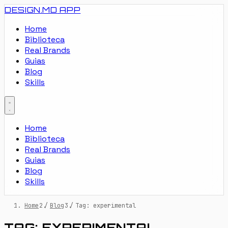
DESIGN.MD
APP
Home
Biblioteca
Real Brands
Guias
Blog
Skills
Home
Biblioteca
Real Brands
Guias
Blog
Skills
Home
/
Blog
/
Tag: experimental
TAG: EXPERIMENTAL