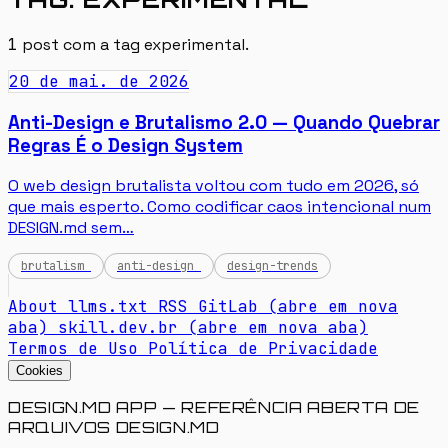
1
post com a tag
experimental
.
20 de mai. de 2026
Anti-Design e Brutalismo 2.0 — Quando Quebrar
Regras É o Design System
O web design brutalista voltou com tudo em 2026, só
que mais esperto. Como codificar caos intencional num
DESIGN.md sem…
brutalism
anti-design
design-trends
About
llms.txt
RSS
GitLab
(abre em nova
aba)
skill.dev.br
(abre em nova aba)
Termos de Uso
Política de Privacidade
Cookies
DESIGN.MD APP — REFERÊNCIA ABERTA DE
ARQUIVOS DESIGN.MD