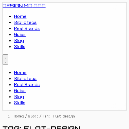
DESIGN.MD
APP
Home
Biblioteca
Real Brands
Guias
Blog
Skills
Home
Biblioteca
Real Brands
Guias
Blog
Skills
Home
/
Blog
/
Tag: flat-design
TAG: FLAT-DESIGN