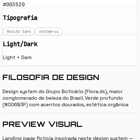
#003520
Tipografia
Nunito Sans
system-ui
Light/Dark
Light + Dark
FILOSOFIA DE DESIGN
Design system do Grupo Boticário (Flora.ds), maior
conglomerado de beleza do Brasil. Verde profundo
(#006B3F) com acentos dourados, estética orgânica
PREVIEW VISUAL
Landing page fictícia inspirada neste design system —