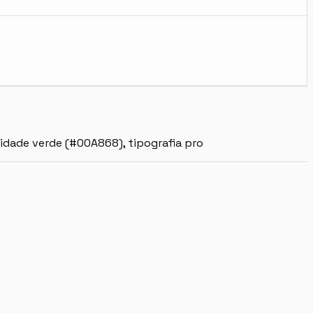
tidade verde (#00A868), tipografia pro