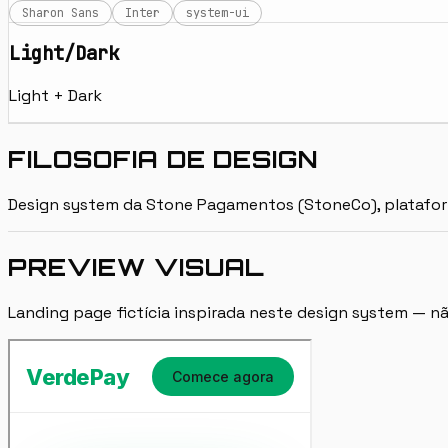
Sharon Sans
Inter
system-ui
Light/Dark
Light + Dark
FILOSOFIA DE DESIGN
Design system da Stone Pagamentos (StoneCo), plataforma
PREVIEW VISUAL
Landing page fictícia inspirada neste design system — não