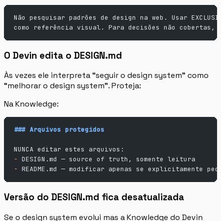
Não pesquisar padrões de design na web. Usar EXCLUSI
como referência visual. Para decisões não cobertas, 
O Devin edita o DESIGN.md
Às vezes ele interpreta “seguir o design system” como
“melhorar o design system”. Proteja:
Na Knowledge:
### Arquivos protegidos
NUNCA editar estes arquivos:
-
 DESIGN.md — source of truth, somente leitura
-
 README.md — modificar apenas se explicitamente ped
Versão do DESIGN.md fica desatualizada
Se o design system evolui mas a Knowledge do Devin