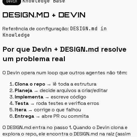
Knowledge Base
Devin
DESIGN.MD + DEVIN
Referência de configuração:
DESIGN.md in
Knowledge
Por que Devin + DESIGN.md resolve
um problema real
O Devin opera num loop que outros agentes não têm:
Clona o repo
→ lê toda a estrutura
Planeja
→ decide arquivos a criar/editar
Implementa
→ escreve código
Testa
→ roda testes e verifica erros
Itera
→ corrige o que falhou
Entrega
→ abre PR ou commita
O DESIGN.md entra no passo 1. Quando o Devin clona e
explora o repo, ele encontra o DESIGN.md na raiz (assim