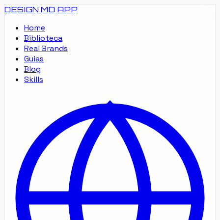
DESIGN.MD
APP
Home
Biblioteca
Real Brands
Guias
Blog
Skills