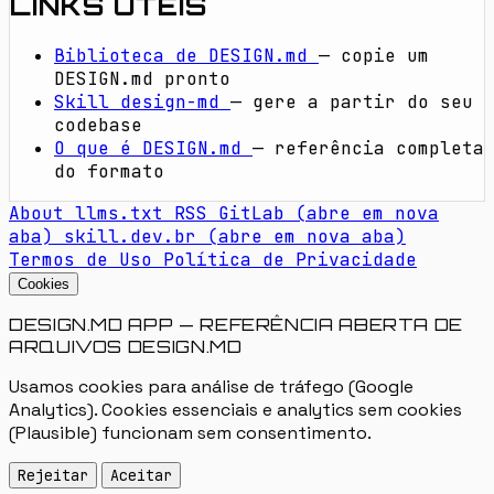
LINKS ÚTEIS
Biblioteca de DESIGN.md
— copie um
DESIGN.md pronto
Skill design-md
— gere a partir do seu
codebase
O que é DESIGN.md
— referência completa
do formato
About
llms.txt
RSS
GitLab
(abre em nova
aba)
skill.dev.br
(abre em nova aba)
Termos de Uso
Política de Privacidade
Cookies
DESIGN.MD APP — REFERÊNCIA ABERTA DE
ARQUIVOS DESIGN.MD
Usamos cookies para análise de tráfego (Google
Analytics). Cookies essenciais e analytics sem cookies
(Plausible) funcionam sem consentimento.
Rejeitar
Aceitar