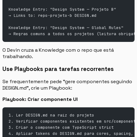
Knowledge Entry: "Design System — Projeto B"  
→ Links to: repo-projeto-b DESIGN.md
Knowledge Entry: "Design System — Global Rules"
→ Regras comuns a todos os projetos (leitura obrigat
O Devin cruza a Knowledge com o repo que está
trabalhando.
Use Playbooks para tarefas recorrentes
Se frequentemente pede “gere componentes seguindo
DESIGN.md”, crie um Playbook:
Playbook: Criar componente UI
1. Ler DESIGN.md na raiz do projeto
2. Verificar componentes existentes em src/component
3. Criar o componente com TypeScript strict
4. Aplicar tokens do DESIGN.md para cores, spacing, 