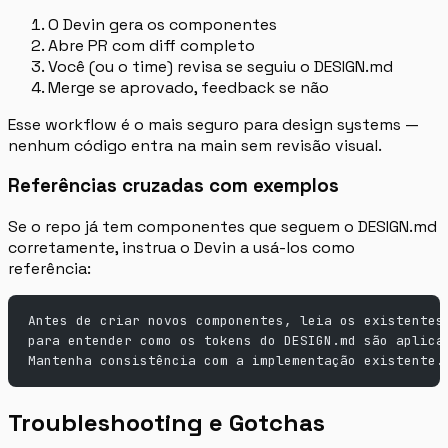
O Devin gera os componentes
Abre PR com diff completo
Você (ou o time) revisa se seguiu o DESIGN.md
Merge se aprovado, feedback se não
Esse workflow é o mais seguro para design systems —
nenhum código entra na main sem revisão visual.
Referências cruzadas com exemplos
Se o repo já tem componentes que seguem o DESIGN.md
corretamente, instrua o Devin a usá-los como
referência:
Antes de criar novos componentes, leia os existentes
para entender como os tokens do DESIGN.md são aplica
Mantenha consistência com a implementação existente.
Troubleshooting e Gotchas