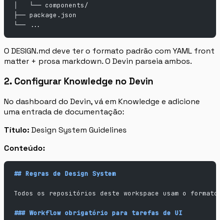
│   └── components/
├── package.json
└── ...
O DESIGN.md deve ter o formato padrão com YAML front
matter + prosa markdown. O Devin parseia ambos.
2. Configurar Knowledge no Devin
No dashboard do Devin, vá em Knowledge e adicione
uma entrada de documentação:
Título:
Design System Guidelines
Conteúdo:
## Regras de Design System
Todos os repositórios deste workspace usam o formato
### Workflow obrigatório para tarefas de UI