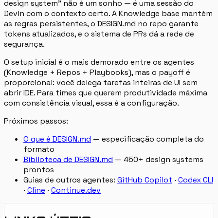
design system” não é um sonho — é uma sessão do
Devin com o contexto certo. A Knowledge base mantém
as regras persistentes, o DESIGN.md no repo garante
tokens atualizados, e o sistema de PRs dá a rede de
segurança.
O setup inicial é o mais demorado entre os agentes
(Knowledge + Repos + Playbooks), mas o payoff é
proporcional: você delega tarefas inteiras de UI sem
abrir IDE. Para times que querem produtividade máxima
com consistência visual, essa é a configuração.
Próximos passos:
O que é DESIGN.md
— especificação completa do
formato
Biblioteca de DESIGN.md
— 450+ design systems
prontos
Guias de outros agentes:
GitHub Copilot
·
Codex CLI
·
Cline
·
Continue.dev