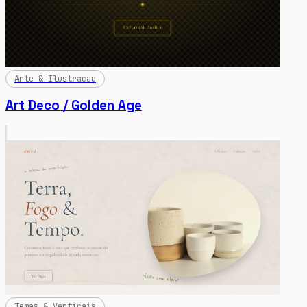
Arte & Ilustracao
Art Deco / Golden Age
Temas & Verticais