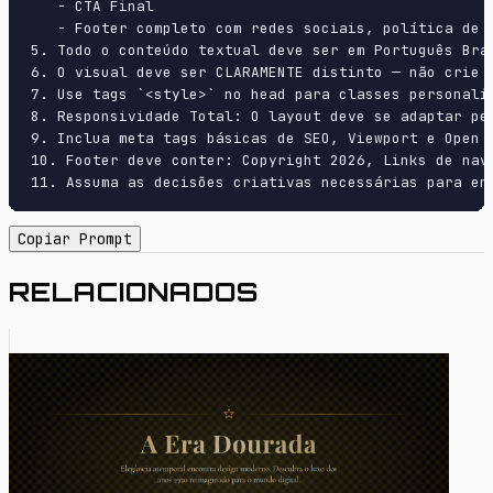
   - CTA Final

   - Footer completo com redes sociais, política de p
5. Todo o conteúdo textual deve ser em Português Bras
6. O visual deve ser CLARAMENTE distinto — não crie 
7. Use tags `<style>` no head para classes personali
8. Responsividade Total: O layout deve se adaptar pe
9. Inclua meta tags básicas de SEO, Viewport e Open G
10. Footer deve conter: Copyright 2026, Links de nave
11. Assuma as decisões criativas necessárias para en
Copiar Prompt
RELACIONADOS