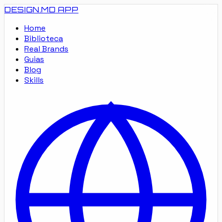
DESIGN.MD
APP
Home
Biblioteca
Real Brands
Guias
Blog
Skills