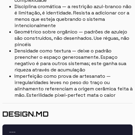
complexidade
Disciplina cromática — a restrição azul-branco não
é limitação, é identidade. Resista a adicionar cor a
menos que esteja quebrando o sistema
intencionalmente
Geométrico sobre orgânico — padrões de azulejo
são construídos, não desenhados. Use réguas, não
pincéis
Densidade como textura — deixe o padrão
preencher o espaço generosamente. Espaço
negativo é para outros sistemas; este ganha sua
riqueza através de acumulação
Imperfeição como prova de artesanato —
irregularidades leves no peso do traço ou
alinhamento referenciam a origem cerâmica feita à
mão. Esterilidade pixel-perfect mata o calor
DESIGN.MD
---
