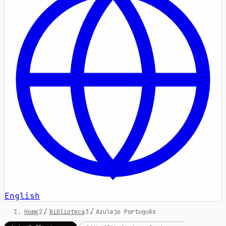
English
Home
/
Biblioteca
/
Azulejo Português