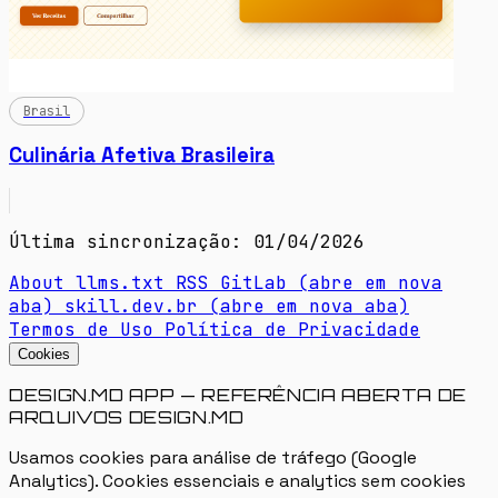
Brasil
Culinária Afetiva Brasileira
Última sincronização: 01/04/2026
About
llms.txt
RSS
GitLab
(abre em nova
aba)
skill.dev.br
(abre em nova aba)
Termos de Uso
Política de Privacidade
Cookies
DESIGN.MD APP — REFERÊNCIA ABERTA DE
ARQUIVOS DESIGN.MD
Usamos cookies para análise de tráfego (Google
Analytics). Cookies essenciais e analytics sem cookies