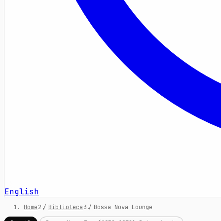
English
Home
/
Biblioteca
/
Bossa Nova Lounge