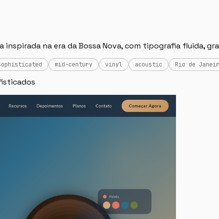
inspirada na era da Bossa Nova, com tipografia fluida, gr
sophisticated
mid-century
vinyl
acoustic
Rio de Janei
fisticados