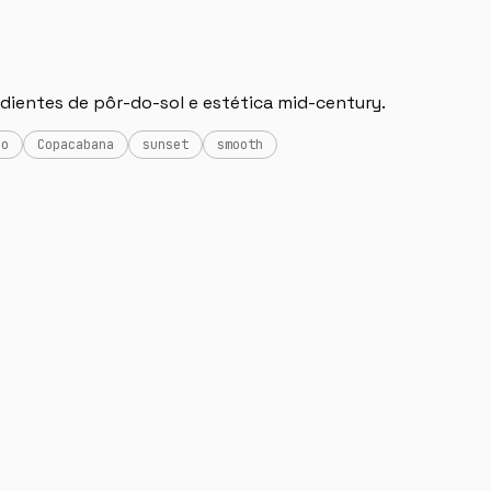
adientes de pôr-do-sol e estética mid-century.
ro
Copacabana
sunset
smooth