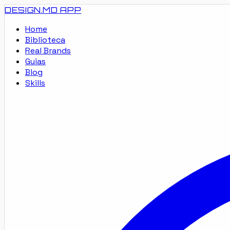
DESIGN.MD
APP
Home
Biblioteca
Real Brands
Guias
Blog
Skills