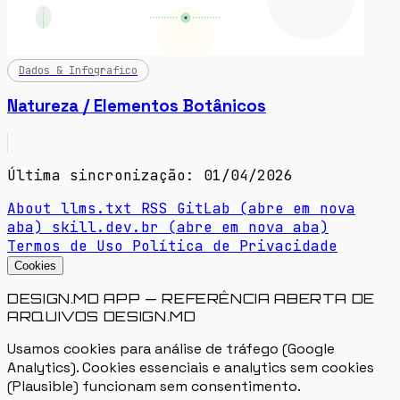
Dados & Infografico
Natureza / Elementos Botânicos
Última sincronização: 01/04/2026
About
llms.txt
RSS
GitLab
(abre em nova
aba)
skill.dev.br
(abre em nova aba)
Termos de Uso
Política de Privacidade
Cookies
DESIGN.MD APP — REFERÊNCIA ABERTA DE
ARQUIVOS DESIGN.MD
Usamos cookies para análise de tráfego (Google
Analytics). Cookies essenciais e analytics sem cookies
(Plausible) funcionam sem consentimento.