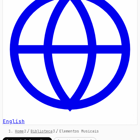
English
Home
/
Biblioteca
/
Elementos Musicais