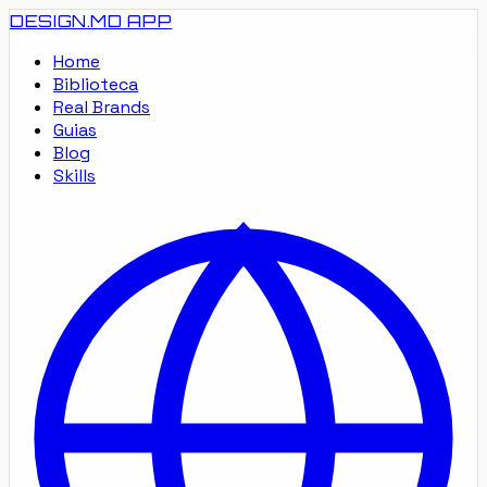
DESIGN.MD
APP
Home
Biblioteca
Real Brands
Guias
Blog
Skills