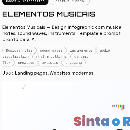
Dados & Infografico
Creative Musical
ELEMENTOS MUSICAIS
Elementos Musicais — Design infographic com musical
notes, sound waves, instruments. Template e prompt
pronto para IA.
Musical notes
sound waves
instruments
audio
visualization
rhythm patterns
dynamic
flow
creative
artistic
engaging
Uso:
Landing pages, Websites modernas