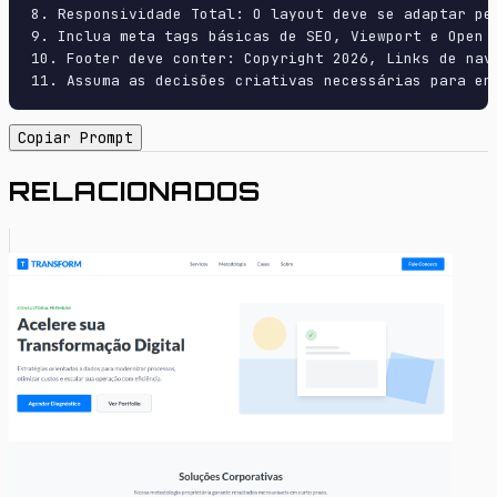
8. Responsividade Total: O layout deve se adaptar pe
9. Inclua meta tags básicas de SEO, Viewport e Open G
10. Footer deve conter: Copyright 2026, Links de nave
11. Assuma as decisões criativas necessárias para en
Copiar Prompt
RELACIONADOS