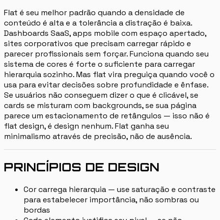
Flat é seu melhor padrão quando a densidade de
conteúdo é alta e a tolerância a distração é baixa.
Dashboards SaaS, apps mobile com espaço apertado,
sites corporativos que precisam carregar rápido e
parecer profissionais sem forçar. Funciona quando seu
sistema de cores é forte o suficiente para carregar
hierarquia sozinho. Mas flat vira preguiça quando você o
usa para evitar decisões sobre profundidade e ênfase.
Se usuários não conseguem dizer o que é clicável, se
cards se misturam com backgrounds, se sua página
parece um estacionamento de retângulos — isso não é
flat design, é design nenhum. Flat ganha seu
minimalismo através de precisão, não de ausência.
PRINCÍPIOS DE DESIGN
Cor carrega hierarquia — use saturação e contraste
para estabelecer importância, não sombras ou
bordas