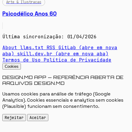
Arte & Ilustracao
Psicodélico Anos 60
Última sincronização: 01/04/2026
About
llms.txt
RSS
GitLab
(abre em nova
aba)
skill.dev.br
(abre em nova aba)
Termos de Uso
Política de Privacidade
Cookies
DESIGN.MD APP — REFERÊNCIA ABERTA DE
ARQUIVOS DESIGN.MD
Usamos cookies para análise de tráfego (Google
Analytics). Cookies essenciais e analytics sem cookies
(Plausible) funcionam sem consentimento.
Rejeitar
Aceitar