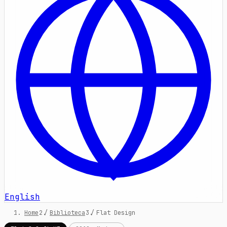
English
Home
/
Biblioteca
/
Flat Design