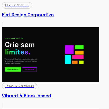
Flat & Soft UI
Flat Design Corporativo
Temas & Verticais
Vibrant & Block-based