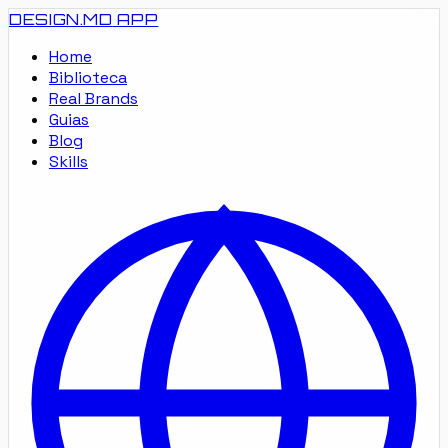
DESIGN.MD
APP
Home
Biblioteca
Real Brands
Guias
Blog
Skills