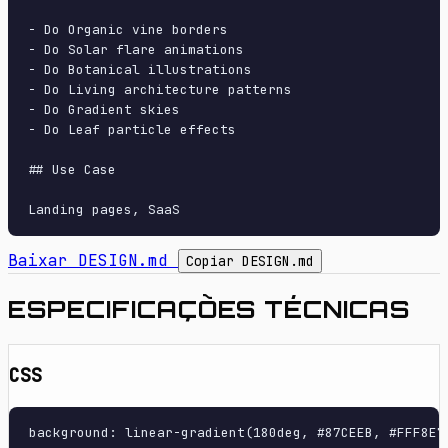
- Do Organic vine borders

- Do Solar flare animations

- Do Botanical illustrations

- Do Living architecture patterns

- Do Gradient skies

- Do Leaf particle effects

## Use Case

Baixar DESIGN.md
Copiar DESIGN.md
ESPECIFICAÇÕES TÉCNICAS
CSS
background: linear-gradient(180deg, #87CEEB, #FFF8E7