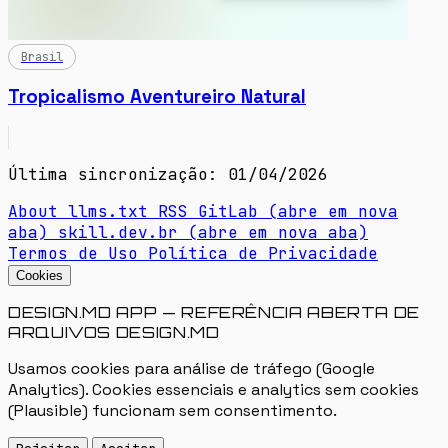
Brasil
Tropicalismo Aventureiro Natural
Última sincronização: 01/04/2026
About
llms.txt
RSS
GitLab
(abre em nova
aba)
skill.dev.br
(abre em nova aba)
Termos de Uso
Política de Privacidade
Cookies
DESIGN.MD APP — REFERÊNCIA ABERTA DE
ARQUIVOS DESIGN.MD
Usamos cookies para análise de tráfego (Google
Analytics). Cookies essenciais e analytics sem cookies
(Plausible) funcionam sem consentimento.