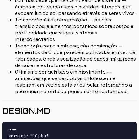
Luminosidade quente como valor de sistema —
âmbares, dourados suaves e verdes filtrados que
evocam luz do sol passando através de seres vivos
Transparência e sobreposição — painéis
translúcidos, elementos botânicos sobrepostos e
profundidade que sugere sistemas
interconectados
Tecnologia como simbiose, não dominação —
elementos de UI que parecem cultivados em vez de
fabricados, onde visualização de dados imita redes
de raízes e estruturas de copa
Otimismo conquistado em movimento —
animações que se desdobram, florescem e
respiram em vez de estalar ou pular, reforçando a
paciência inerente ao pensamento sustentável
DESIGN.MD
---

version: "alpha"
