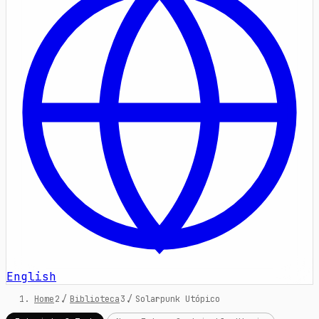
English
Home
/
Biblioteca
/
Solarpunk Utópico