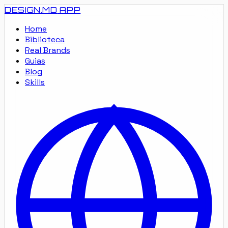
DESIGN.MD
APP
Home
Biblioteca
Real Brands
Guias
Blog
Skills