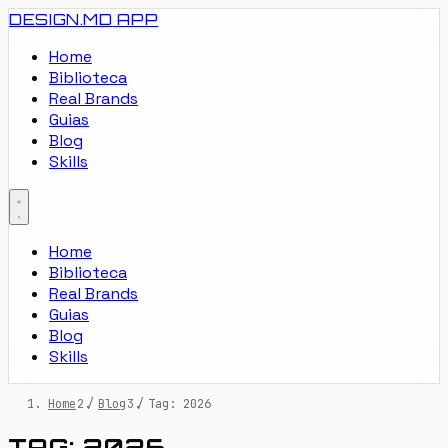
DESIGN.MD
APP
Home
Biblioteca
Real Brands
Guias
Blog
Skills
Home
Biblioteca
Real Brands
Guias
Blog
Skills
Home
/
Blog
/
Tag: 2026
TAG: 2026