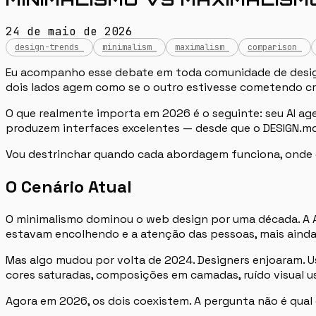
24 de maio de 2026
design-trends
minimalism
maximalism
comparison
Eu acompanho esse debate em toda comunidade de design 
dois lados agem como se o outro estivesse cometendo cr
O que realmente importa em 2026 é o seguinte: seu AI agen
produzem interfaces excelentes — desde que o DESIGN.md 
Vou destrinchar quando cada abordagem funciona, onde e
O Cenário Atual
O minimalismo dominou o web design por uma década. A A
estavam encolhendo e a atenção das pessoas, mais ainda
Mas algo mudou por volta de 2024. Designers enjoaram. U
cores saturadas, composições em camadas, ruído visual 
Agora em 2026, os dois coexistem. A pergunta não é qual é