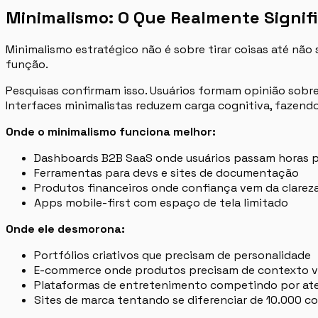
Minimalismo: O Que Realmente Signif
Minimalismo estratégico não é sobre tirar coisas até não 
função.
Pesquisas confirmam isso. Usuários formam opinião sobre
Interfaces minimalistas reduzem carga cognitiva, fazen
Onde o minimalismo funciona melhor:
Dashboards B2B SaaS onde usuários passam horas p
Ferramentas para devs e sites de documentação
Produtos financeiros onde confiança vem da clarez
Apps mobile-first com espaço de tela limitado
Onde ele desmorona:
Portfólios criativos que precisam de personalidade
E-commerce onde produtos precisam de contexto v
Plataformas de entretenimento competindo por at
Sites de marca tentando se diferenciar de 10.000 c