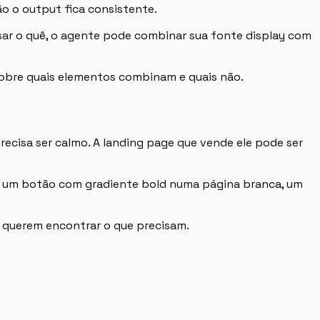
o o output fica consistente.
usar o quê, o agente pode combinar sua fonte display com
 sobre quais elementos combinam e quais não.
cisa ser calmo. A landing page que vende ele pode ser
— um botão com gradiente bold numa página branca, um
es querem encontrar o que precisam.