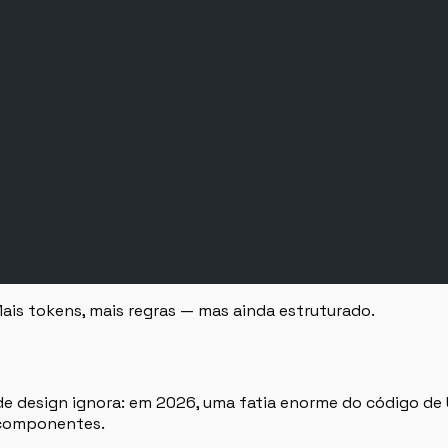
 Mais tokens, mais regras — mas ainda estruturado.
de design ignora: em 2026, uma fatia enorme do código de UI
 componentes.