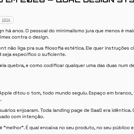
2026
há anos. O pessoal do minimalismo jura que menos é mais.
imes contra o design.
t não liga pra sua filosofia estética. Ele quer instruções
seja específico o suficiente.
la quebra, e como codificar qualquer uma das duas num de
pple ditou o tom, todo mundo seguiu. Espaço em branco, f
.
suários enjoaram. Toda landing page de SaaS era idêntica.
usado com intenção.
 “melhor”. É qual encaixa no seu produto, no seu público e