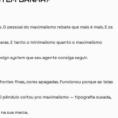
 O pessoal do maximalismo rebate que mais é mais. E os
 claras. E tanto o minimalismo quanto o maximalismo
sign system que seu agente consiga seguir.
ontes finas, cores apagadas. Funcionou porque as telas
 O pêndulo voltou pro maximalismo — tipografia ousada,
 na sua marca.