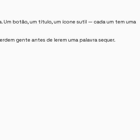
ia. Um botão, um título, um ícone sutil — cada um tem uma
perdem gente antes de lerem uma palavra sequer.