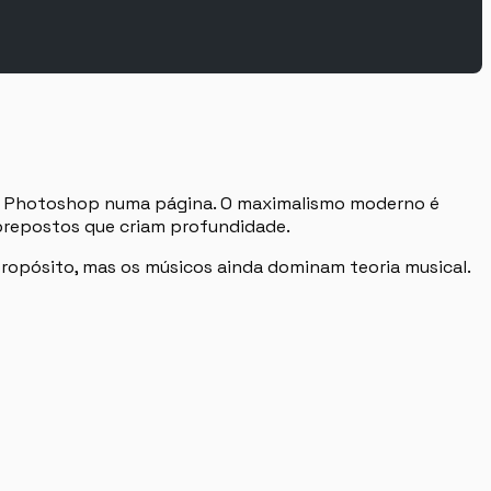
do Photoshop numa página. O maximalismo moderno é
brepostos que criam profundidade.
 propósito, mas os músicos ainda dominam teoria musical.