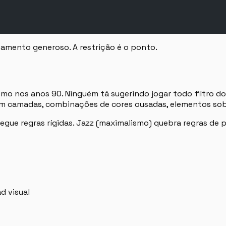
açamento generoso. A restrição é o ponto.
mo nos anos 90. Ninguém tá sugerindo jogar todo filtro 
s em camadas, combinações de cores ousadas, elementos so
 segue regras rígidas. Jazz (maximalismo) quebra regras de
d visual