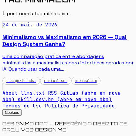
1
post com a tag
minimalism
.
24 de mai. de 2026
Minimalismo vs Maximalismo em 2026 — Qual
Design System Ganha?
Uma comparação prática entre abordagens
minimalistas e maximalistas para interfaces geradas por
IA. Quando usar cada uma…
design-trends
minimalism
maximalism
About
llms.txt
RSS
GitLab
(abre em nova
aba)
skill.dev.br
(abre em nova aba)
Termos de Uso
Política de Privacidade
Cookies
DESIGN.MD APP — REFERÊNCIA ABERTA DE
ARQUIVOS DESIGN.MD