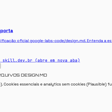
mporta
ficação oficial google-labs-code/design.md. Entenda a es
skill.dev.br
(abre em nova aba)
RQUIVOS DESIGN.MD
). Cookies essenciais e analytics sem cookies (Plausible)