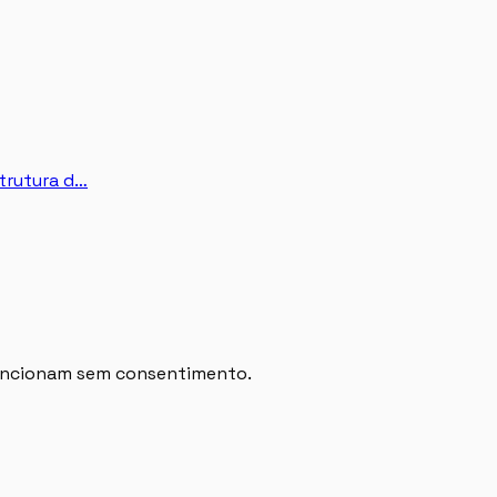
trutura d…
 funcionam sem consentimento.