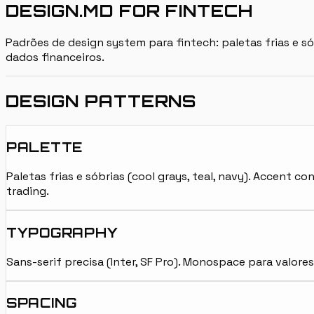
DESIGN.MD FOR FINTECH
Padrões de design system para fintech: paletas frias e
dados financeiros.
DESIGN PATTERNS
PALETTE
Paletas frias e sóbrias (cool grays, teal, navy). Accent
trading.
TYPOGRAPHY
Sans-serif precisa (Inter, SF Pro). Monospace para valor
SPACING