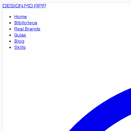
DESIGN.MD
APP
Home
Biblioteca
Real Brands
Guias
Blog
Skills