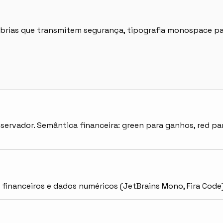
 sóbrias que transmitem segurança, tipografia monospace
 conservador. Semântica financeira: green para ganhos, red
es financeiros e dados numéricos (JetBrains Mono, Fira Code