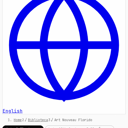
English
Home
/
Biblioteca
/
Art Nouveau Florido