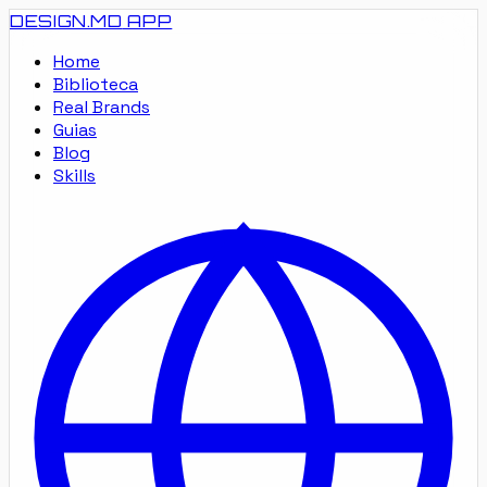
DESIGN.MD
APP
Home
Biblioteca
Real Brands
Guias
Blog
Skills