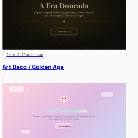
Arte & Ilustracao
Art Deco / Golden Age