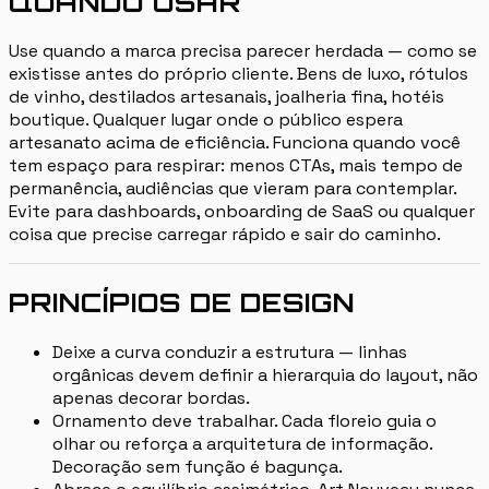
QUANDO USAR
Use quando a marca precisa parecer herdada — como se
existisse antes do próprio cliente. Bens de luxo, rótulos
de vinho, destilados artesanais, joalheria fina, hotéis
boutique. Qualquer lugar onde o público espera
artesanato acima de eficiência. Funciona quando você
tem espaço para respirar: menos CTAs, mais tempo de
permanência, audiências que vieram para contemplar.
Evite para dashboards, onboarding de SaaS ou qualquer
coisa que precise carregar rápido e sair do caminho.
PRINCÍPIOS DE DESIGN
Deixe a curva conduzir a estrutura — linhas
orgânicas devem definir a hierarquia do layout, não
apenas decorar bordas.
Ornamento deve trabalhar. Cada floreio guia o
olhar ou reforça a arquitetura de informação.
Decoração sem função é bagunça.