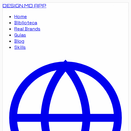
DESIGN.MD
APP
Home
Biblioteca
Real Brands
Guias
Blog
Skills