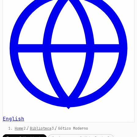
English
Home
/
Biblioteca
/
Gótico Moderno