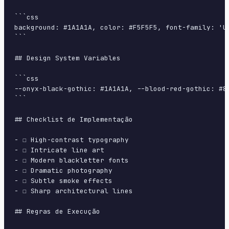
```css

background: #1A1A1A, color: #F5F5F5, font-family: 'U
```

## Design System Variables

```css

--onyx-black-gothic: #1A1A1A, --blood-red-gothic: #8
```

## Checklist de Implementação

- ☐ High-contrast typography

- ☐ Intricate line art

- ☐ Modern blackletter fonts

- ☐ Dramatic photography

- ☐ Subtle smoke effects

- ☐ Sharp architectural lines

## Regras de Execução
