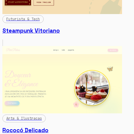
Futurista & Tech
Steampunk Vitoriano
Arte & Ilustracao
Rococó Delicado