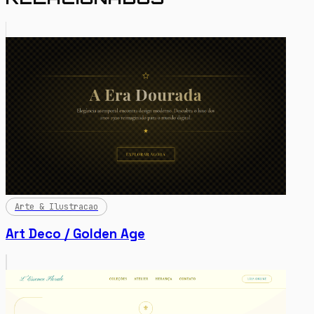
Arte & Ilustracao
Art Deco / Golden Age