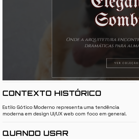
CONTEXTO HISTÓRICO
Estilo Gótico Moderno representa uma tendência
moderna em design UI/UX web com foco em general.
QUANDO USAR