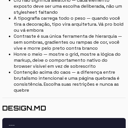
Cru não significa aleatório — cada elemento
exposto deve ser uma escolha deliberada, não um
stylesheet faltando
A tipografia carrega todo o peso — quando você
tira a decoração, tipo vira arquitetura. Vá pro bold
ou vá embora
Contraste é sua única ferramenta de hierarquia —
sem sombras, gradientes ou rampas de cor, você
vive e morre pelo preto contra branco
Honre o meio — mostre o grid, mostre a lógica do
markup, deixe o comportamento nativo do
browser visível em vez de sobrescrito
Contenção acima do caos — a diferença entre
brutalismo intencional e uma página quebrada é
consistência. Escolha suas restrições e nunca as
quebre
DESIGN.MD
---
