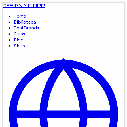
DESIGN.MD
APP
Home
Biblioteca
Real Brands
Guias
Blog
Skills