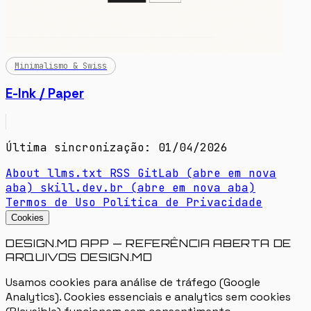
Minimalismo & Swiss
E-Ink / Paper
Última sincronização: 01/04/2026
About
llms.txt
RSS
GitLab
(abre em nova
aba)
skill.dev.br
(abre em nova aba)
Termos de Uso
Política de Privacidade
Cookies
DESIGN.MD APP — REFERÊNCIA ABERTA DE
ARQUIVOS DESIGN.MD
Usamos cookies para análise de tráfego (Google
Analytics). Cookies essenciais e analytics sem cookies