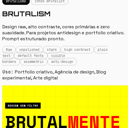
Brutalismo
1950s Brutalist
BRUTALISM
Design raw, alto contraste, cores primárias e zero
suavidade. Para projetos antidesign e portfolio criativo.
Prompt estruturado pronto.
Raw
unpolished
stark
high contrast
plain
text
default fonts
visible
borders
asymmetric
anti-design
Uso:
Portfolio criativo, Agência de design, Blog
experimental, Arte digital